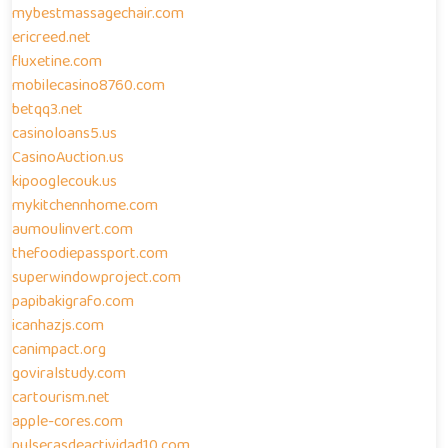
mybestmassagechair.com
ericreed.net
fluxetine.com
mobilecasino8760.com
betqq3.net
casinoloans5.us
CasinoAuction.us
kipooglecouk.us
mykitchennhome.com
aumoulinvert.com
thefoodiepassport.com
superwindowproject.com
papibakigrafo.com
icanhazjs.com
canimpact.org
goviralstudy.com
cartourism.net
apple-cores.com
pulserasdeactividad10.com