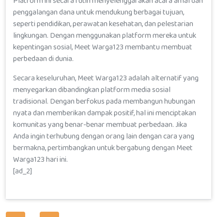
Platform ini secara rutin menyelenggarakan acara amal dan
penggalangan dana untuk mendukung berbagai tujuan,
seperti pendidikan, perawatan kesehatan, dan pelestarian
lingkungan. Dengan menggunakan platform mereka untuk
kepentingan sosial, Meet Warga123 membantu membuat
perbedaan di dunia.
Secara keseluruhan, Meet Warga123 adalah alternatif yang
menyegarkan dibandingkan platform media sosial
tradisional. Dengan berfokus pada membangun hubungan
nyata dan memberikan dampak positif, hal ini menciptakan
komunitas yang benar-benar membuat perbedaan. Jika
Anda ingin terhubung dengan orang lain dengan cara yang
bermakna, pertimbangkan untuk bergabung dengan Meet
Warga123 hari ini.
[ad_2]