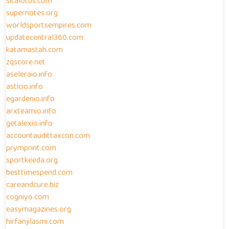
sitalotus.com
supernotes.org
worldsportsempires.com
updatecentral360.com
katamastah.com
zqscore.net
aseleraio.info
asticio.info
egardenio.info
arxteamio.info
getalexio.info
accountaudittaxcon.com
prymprint.com
sportkeeda.org
besttimespend.com
careandcure.biz
cogniyo.com
easymagazines.org
hirfanjilasmi.com