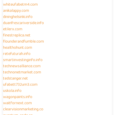
whiteufabetm4.com
anikalappy.com
dininghelsinki.info
duanfrescariverside.info
etilerx.com
finestreplica.net
flounderandfumble.com
healthohunt.com
retefuturah.info
smartinvestinginfo.info
technewsalliance.com
technonetmarket.com
tedstanger.net
ufabett732um3.com
uskola.info
wagonpaints.info
waitfornext.com
clearvisionmarketing.co