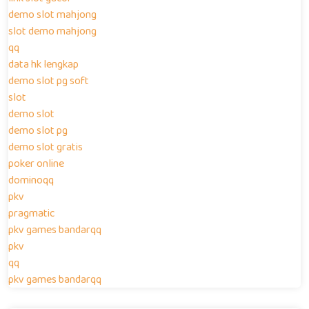
demo slot mahjong
slot demo mahjong
qq
data hk lengkap
demo slot pg soft
slot
demo slot
demo slot pg
demo slot gratis
poker online
dominoqq
pkv
pragmatic
pkv games bandarqq
pkv
qq
pkv games bandarqq