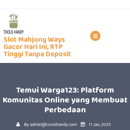
Skip
to
content
Slot Mahjong Ways
Gacor Hari Ini, RTP
Tinggi Tanpa Deposit
Temui Warga123: Platform
Komunitas Online yang Membuat
Perbedaan
By
admin@toolshandy.com
11 Jan, 2025