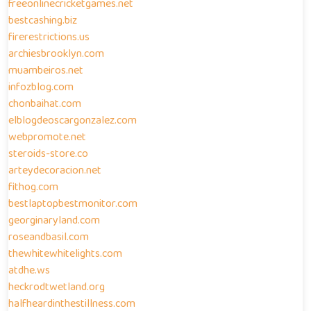
freeonlinecricketgames.net
bestcashing.biz
firerestrictions.us
archiesbrooklyn.com
muambeiros.net
infozblog.com
chonbaihat.com
elblogdeoscargonzalez.com
webpromote.net
steroids-store.co
arteydecoracion.net
fithog.com
bestlaptopbestmonitor.com
georginaryland.com
roseandbasil.com
thewhitewhitelights.com
atdhe.ws
heckrodtwetland.org
halfheardinthestillness.com