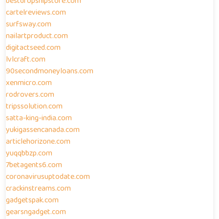
bestdropshipstore.com
cartelreviews.com
surfsway.com
nailartproduct.com
digitactseed.com
lvlcraft.com
90secondmoneyloans.com
xenmicro.com
rodrovers.com
tripssolution.com
satta-king-india.com
yukigassencanada.com
articlehorizone.com
yuqqbbzp.com
7betagents6.com
coronavirusuptodate.com
crackinstreams.com
gadgetspak.com
gearsngadget.com