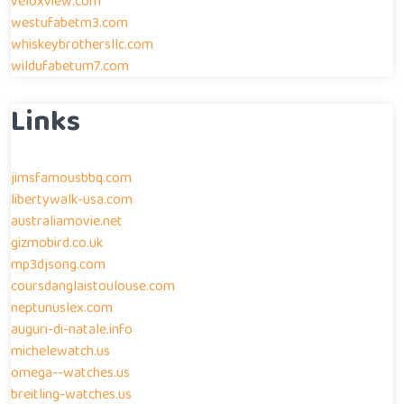
veloxview.com
westufabetm3.com
whiskeybrothersllc.com
wildufabetum7.com
Links
jimsfamousbbq.com
libertywalk-usa.com
australiamovie.net
gizmobird.co.uk
mp3djsong.com
coursdanglaistoulouse.com
neptunuslex.com
auguri-di-natale.info
michelewatch.us
omega--watches.us
breitling-watches.us