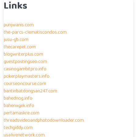
Links
punjwanis.com
the-parcs-clematiscondos.com
jusu-gb.com
thecarepet.com
blogwriterplus.com
guestpostingseo.com
casinogambitpro.info
pokerplaymasters.info
courseoncourse.com
bantinbatdongsan247.com
bahednog.info
bahenxgek.info
pertamaskre.com
threadsvideoandphotodownloader.com
techgiddy.com
usalivenetwork.com