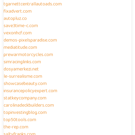
tgarnettcentrallautoads.com
fixadvert.com
autopluz.co
save3time-c.com
vexonhcf.com
demos-pixelsparadise.com
mediatitude.com
prewarmotorcycles.com
simracinglinks.com
dosyamerkezi.net
le-surrealisme.com
showcasebeauty.com
insurancepolicyexpert.com
statkeycompany.com
carolinadeckbuilders.com
topinvestingblog.com
top50tools.com
the-rep.com
saltyfranks.com