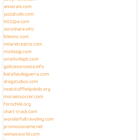
annerani.com
jazzatude.com
0022pa.com
zeroshare.info
bilesinc.com
milaretreatnz.com
modaagi.com
smallvilleph.com
galiciasuroeste.info
batallasdeguerra.com
dregstudios.com
neatstuffhelpskids.org
moraessoccer.com
forochile.org
chart-track.com
wonderfultraveling.com
promocioname.net
wimaxworld.com