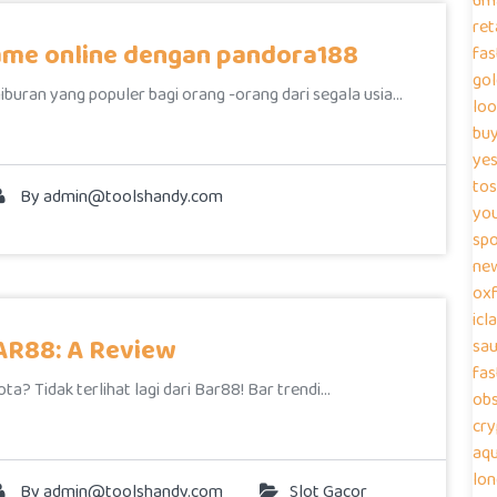
re
ame online dengan pandora188
fas
go
iburan yang populer bagi orang -orang dari segala usia…
lo
bu
yes
to
By
admin@toolshandy.com
you
spo
ne
ox
icl
AR88: A Review
sau
fas
ta? Tidak terlihat lagi dari Bar88! Bar trendi…
ob
cry
aqu
lon
By
admin@toolshandy.com
Slot Gacor