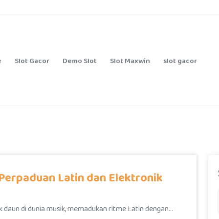
e
Slot Gacor
Demo Slot
Slot Maxwin
slot gacor
Perpaduan Latin dan Elektronik
ik daun di dunia musik, memadukan ritme Latin dengan…