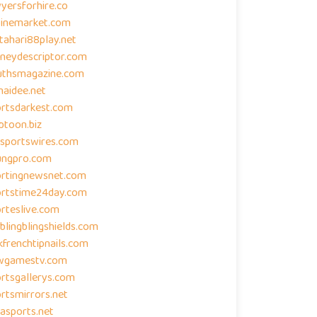
yersforhire.co
sinemarket.com
ahari88play.net
neydescriptor.com
uthsmagazine.com
naidee.net
ortsdarkest.com
btoon.biz
esportswires.com
ungpro.com
ortingnewsnet.com
ortstime24day.com
rteslive.com
blingblingshields.com
kfrenchtipnails.com
wgamestv.com
rtsgallerys.com
rtsmirrors.net
asports.net