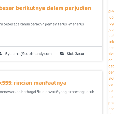
besar berikutnya dalam perjudian
pkv
jud
log
am beberapa tahun terakhir, pemain terus -menerus
jud
daf
lin
de
By
admin@toolshandy.com
Slot Gacor
sl
qq
dat
dem
slo
ik555: rincian manfaatnya
de
dem
menawarkan berbagai fitur inovatif yang dirancang untuk
dem
pok
do