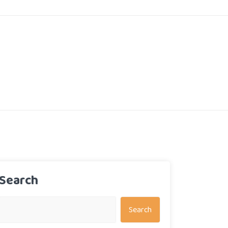
Search
Search