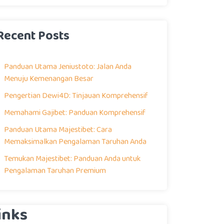
Recent Posts
Panduan Utama Jeniustoto: Jalan Anda
Menuju Kemenangan Besar
Pengertian Dewi4D: Tinjauan Komprehensif
Memahami Gajibet: Panduan Komprehensif
Panduan Utama Majestibet: Cara
Memaksimalkan Pengalaman Taruhan Anda
Temukan Majestibet: Panduan Anda untuk
Pengalaman Taruhan Premium
inks