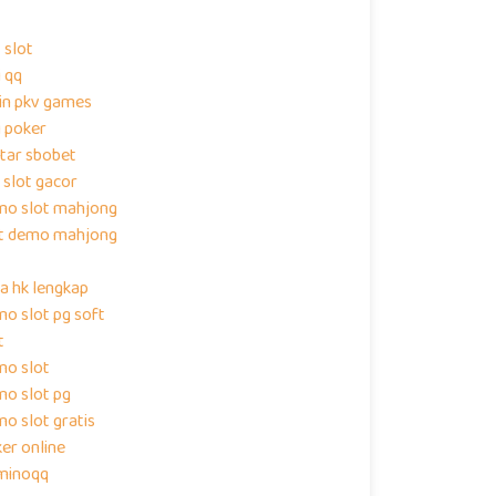
 slot
i qq
in pkv games
i poker
tar sbobet
k slot gacor
mo slot mahjong
ot demo mahjong
a hk lengkap
o slot pg soft
t
mo slot
o slot pg
o slot gratis
er online
minoqq