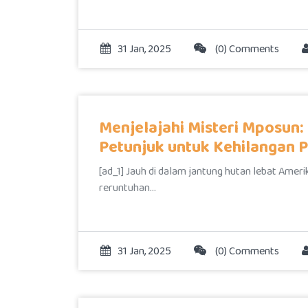
31 Jan, 2025
(0) Comments
Menjelajahi Misteri Mposun:
Petunjuk untuk Kehilangan 
[ad_1] Jauh di dalam jantung hutan lebat Ameri
reruntuhan…
31 Jan, 2025
(0) Comments