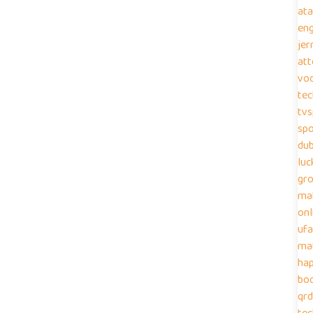
ata
eng
jer
att
vo
te
tv
sp
du
luc
gr
ma
on
ufa
mat
hap
bod
qr
te