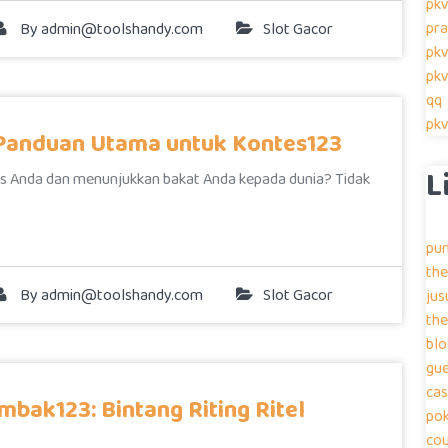
pk
pr
By
admin@toolshandy.com
Slot Gacor
pk
pk
qq
pk
 Panduan Utama untuk Kontes123
L
tas Anda dan menunjukkan bakat Anda kepada dunia? Tidak
pu
th
By
admin@toolshandy.com
Slot Gacor
ju
th
blo
gu
cas
bak123: Bintang Riting Ritel
pok
co