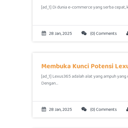
[ad_1] Di dunia e-commerce yang serba cepat, k
28 Jan, 2025
(0) Comments
Membuka Kunci Potensi Lex
[ad_1] Lexus365 adalah alat yang ampuh yang
Dengan…
28 Jan, 2025
(0) Comments