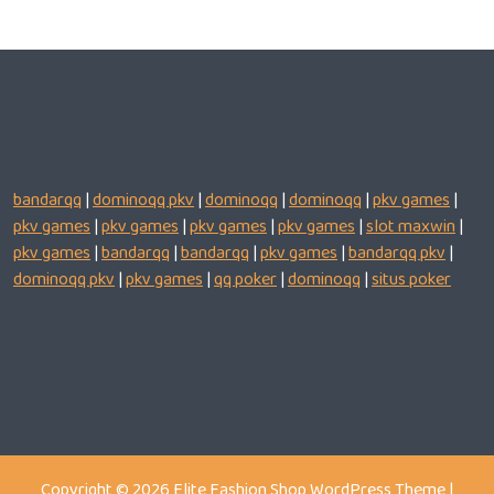
bandarqq
|
dominoqq pkv
|
dominoqq
|
dominoqq
|
pkv games
|
pkv games
|
pkv games
|
pkv games
|
pkv games
|
slot maxwin
|
pkv games
|
bandarqq
|
bandarqq
|
pkv games
|
bandarqq pkv
|
dominoqq pkv
|
pkv games
|
qq poker
|
dominoqq
|
situs poker
Copyright © 2026
Elite Fashion Shop WordPress Theme
|