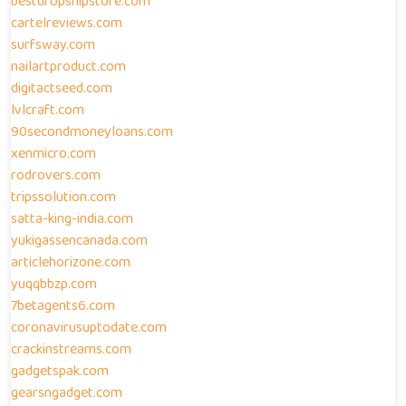
bestdropshipstore.com
cartelreviews.com
surfsway.com
nailartproduct.com
digitactseed.com
lvlcraft.com
90secondmoneyloans.com
xenmicro.com
rodrovers.com
tripssolution.com
satta-king-india.com
yukigassencanada.com
articlehorizone.com
yuqqbbzp.com
7betagents6.com
coronavirusuptodate.com
crackinstreams.com
gadgetspak.com
gearsngadget.com