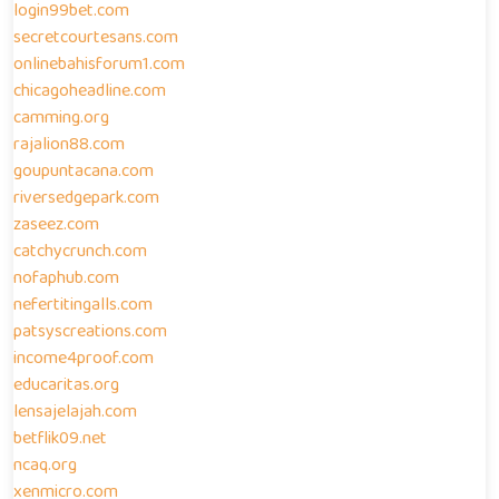
login99bet.com
secretcourtesans.com
onlinebahisforum1.com
chicagoheadline.com
camming.org
rajalion88.com
goupuntacana.com
riversedgepark.com
zaseez.com
catchycrunch.com
nofaphub.com
nefertitingalls.com
patsyscreations.com
income4proof.com
educaritas.org
lensajelajah.com
betflik09.net
ncaq.org
xenmicro.com