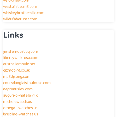
veloxview.com
westufabetm3.com
whiskeybrothersllc.com
wildufabetum7.com
Links
jimsfamousbbq.com
libertywalk-usa.com
australiamovie.net
gizmobird.co.uk
mp3djsong.com
coursdanglaistoulouse.com
neptunuslex.com
auguri-di-natale.info
michelewatch.us
omega--watches.us
breitling-watches.us