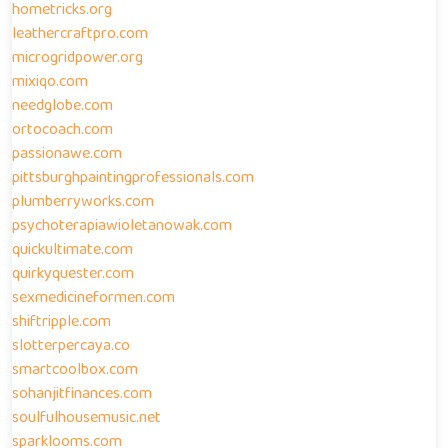
hometricks.org
leathercraftpro.com
microgridpower.org
mixiqo.com
needglobe.com
ortocoach.com
passionawe.com
pittsburghpaintingprofessionals.com
plumberryworks.com
psychoterapiawioletanowak.com
quickultimate.com
quirkyquester.com
sexmedicineformen.com
shiftripple.com
slotterpercaya.co
smartcoolbox.com
sohanjitfinances.com
soulfulhousemusic.net
sparklooms.com