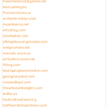
freeonlinecricketgames.net
bestcashing.biz
firerestrictions.us
archiesbrooklyn.com
muambeiros.net
infozblog.com
chonbaihat.com
elblogdeoscargonzalez.com
webpromote.net
steroids-store.co
arteydecoracion.net
fithog.com
bestlaptopbestmonitor.com
georginaryland.com
roseandbasil.com
thewhitewhitelights.com
atdhe.ws
heckrodtwetland.org
halfheardinthestillness.com