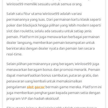
Winlose99 memiliki sesuatu untuk semua orang.
Salah satu fitur utama Winlose99 adalah variasi
permainannya yang luas. Dari permainan kartu klasik seperti
poker dan blackjack hingga pilihan yang lebih modern seperti
slot dan roulette, selalu ada sesuatu untuk setiap jenis
pemain. Platform ini juga menawarkan berbagai permainan
dealer langsung, memberikan pemain kesempatan untuk
berinteraksi dengan dealer nyata dan pemain lain secara
real-time.
Selain pilihan permainannya yang beragam, Winlose99 juga
menawarkan beragam bonus dan promosi menarik. Pemain
dapat memanfaatkan bonus sambutan, putaran gratis, dan
penawaran uang kembali untuk memaksimalkan
pengalaman
slot gacor
bermain game mereka. Platform ini
juga memberikan penghargaan kepada pemain setia dengan
program VIP dan hadiah eksklusif.