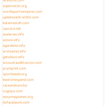
sitalotus.com
supernotes.org
worldsportsempires.com
updatecentral360.com
katamastah.com
zqscore.net
aseleraio.info
asticio.info
egardenio.info
arxteamio.info
getalexio.info
accountaudittaxcon.com
prymprint.com
sportkeeda.org
besttimespend.com
careandcure.biz
cogniyo.com
easymagazines.org
hirfanjilasmi.com