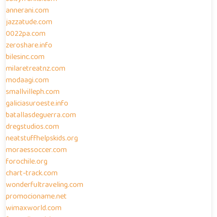
annerani.com
jazzatude.com
0022pa.com
zeroshare.info
bilesinc.com
milaretreatnz.com
modaagi.com
smallvilleph.com
galiciasuroeste.info
batallasdeguerra.com
dregstudios.com
neatstuffhelpskids.org
moraessoccer.com
forochile.org
chart-track.com
wonderfultraveling.com
promocioname.net
wimaxworld.com