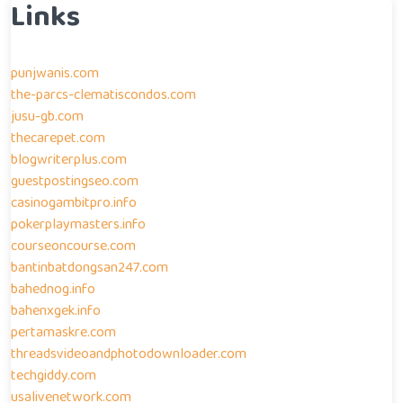
Links
punjwanis.com
the-parcs-clematiscondos.com
jusu-gb.com
thecarepet.com
blogwriterplus.com
guestpostingseo.com
casinogambitpro.info
pokerplaymasters.info
courseoncourse.com
bantinbatdongsan247.com
bahednog.info
bahenxgek.info
pertamaskre.com
threadsvideoandphotodownloader.com
techgiddy.com
usalivenetwork.com