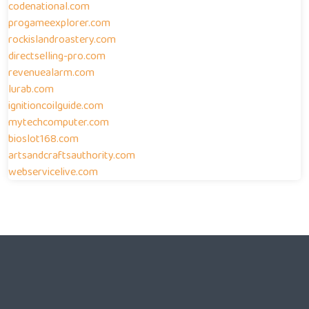
codenational.com
progameexplorer.com
rockislandroastery.com
directselling-pro.com
revenuealarm.com
lurab.com
ignitioncoilguide.com
mytechcomputer.com
bioslot168.com
artsandcraftsauthority.com
webservicelive.com