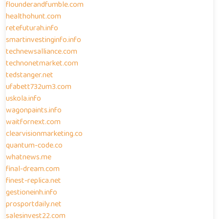
flounderandfumble.com
healthohunt.com
retefuturah.info
smartinvestinginfo.info
technewsalliance.com
technonetmarket.com
tedstanger.net
ufabett732um3.com
uskola.info
wagonpaints.info
waitfornext.com
clearvisionmarketing.co
quantum-code.co
whatnews.me
final-dream.com
finest-replica.net
gestioneinh.info
prosportdaily.net
salesinvest22.com