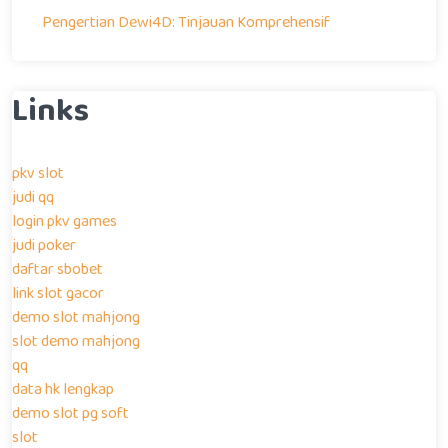
Pengertian Dewi4D: Tinjauan Komprehensif
Links
pkv slot
judi qq
login pkv games
judi poker
daftar sbobet
link slot gacor
demo slot mahjong
slot demo mahjong
qq
data hk lengkap
demo slot pg soft
slot