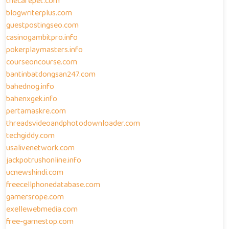
thecarepet.com
blogwriterplus.com
guestpostingseo.com
casinogambitpro.info
pokerplaymasters.info
courseoncourse.com
bantinbatdongsan247.com
bahednog.info
bahenxgek.info
pertamaskre.com
threadsvideoandphotodownloader.com
techgiddy.com
usalivenetwork.com
jackpotrushonline.info
ucnewshindi.com
freecellphonedatabase.com
gamersrope.com
exellewebmedia.com
free-gamestop.com