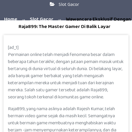
Slot Gacor
Home
Slot Gacor
Wawancara Eksklusif Dengan
→
→
Raja899: The Master Gamer Di Balik Layar
[ad_1]
Permainan online telah menjadi fenomena besar dalam
beberapa tahun terakhir, dengan jutaan pemain masuk untuk
bertarung di dunia virtual di seluruh dunia. Di belakang layar,
ada banyak gamer berbakat yang telah mengasah
keterampilan mereka untuk menjadi tuan dari kerajinan
mereka. Salah satu gamer tersebut adalah Raja899,
seorang tokoh terkenal di komunitas game online.
Raja899, yang nama aslinya adalah Rajesh Kumar, telah
bermain video game sejak dia masih kecil. Semangatnya
untuk bermain game membuatnya menghabiskan waktu
berjam -jam menyempurnakan keterampilannya, dan dia