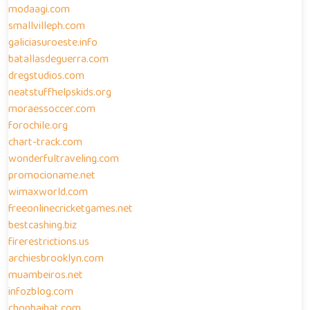
modaagi.com
smallvilleph.com
galiciasuroeste.info
batallasdeguerra.com
dregstudios.com
neatstuffhelpskids.org
moraessoccer.com
forochile.org
chart-track.com
wonderfultraveling.com
promocioname.net
wimaxworld.com
freeonlinecricketgames.net
bestcashing.biz
firerestrictions.us
archiesbrooklyn.com
muambeiros.net
infozblog.com
chonbaihat.com