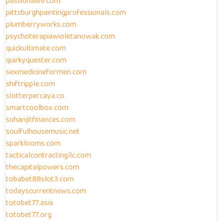
passionawe.com
pittsburghpaintingprofessionals.com
plumberryworks.com
psychoterapiawioletanowak.com
quickultimate.com
quirkyquester.com
sexmedicineformen.com
shiftripple.com
slotterpercaya.co
smartcoolbox.com
sohanjitfinances.com
soulfulhousemusic.net
sparklooms.com
tacticalcontractingllc.com
thecapitalpowers.com
tobabet88slot3.com
todayscurrentnews.com
totobet77.asia
totobet77.org