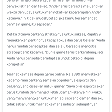
bahwa menjadi seorang gamer utama membutuhkan
banyak latihan dan tekad. “Anda harus bersedia meluangkan
waktu dan upaya untuk meningkatkan keterampilan Anda,”
katanya. “Ini tidak mudah, tetapi jika kamu bersemangat
bermain game, itu sepadan.”
Ketika ditanya tentang strateginya untuk sukses, Raja899
menekankan pentingnya tetap fokus dan terus belajar. “Anda
harus mudah beradaptasi dan selalu bersedia mencoba
strategi baru,” katanya. “Dunia game terus berkembang, jadi
Anda harus bersedia beradaptasi untuk tetap di depan
kompetisi.”
Melihat ke masa depan game online, Raja899 menyatakan
kegembiraan tentang semakin populernya esports dan
peluang yang disajikan untuk gamer. “Saya pikir esports akan
terus tumbuh dan menjadi lebih utama,” katanya. “Ini waktu
yang menyenangkan untuk menjadi seorang gamer, dan aku
tidak sabar untuk melihat ke mana industri selanjutnya.”