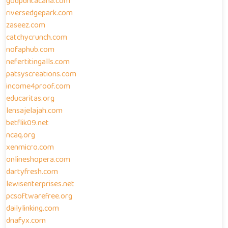
goupuntacana.com
riversedgepark.com
zaseez.com
catchycrunch.com
nofaphub.com
nefertitingalls.com
patsyscreations.com
income4proof.com
educaritas.org
lensajelajah.com
betflik09.net
ncaq.org
xenmicro.com
onlineshopera.com
dartyfresh.com
lewisenterprises.net
pcsoftwarefree.org
dailylinking.com
dnafyx.com