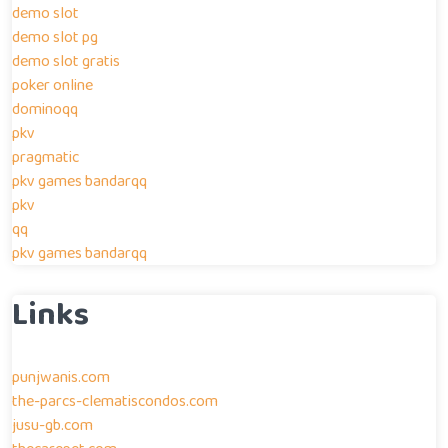
demo slot
demo slot pg
demo slot gratis
poker online
dominoqq
pkv
pragmatic
pkv games bandarqq
pkv
qq
pkv games bandarqq
Links
punjwanis.com
the-parcs-clematiscondos.com
jusu-gb.com