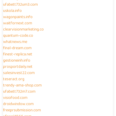
ufabett732um3.com
uskola.info
wagonpaints.info
waitfornext.com
clearvisionmarketing.co
quantum-code.co
whatnews.me
final-dream.com
finest-replica.net
gestioneinh.info
prosportdaily.net
salesinvest22.com
teseract.org
trendy-ama-shop.com
ufabett732m7.com
visiofood.com
droidwindow.com
freeprsubmission.com