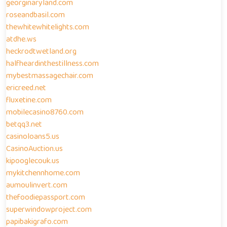
georginaryland.com
roseandbasil.com
thewhitewhitelights.com
atdhe.ws
heckrodtwetland.org
halfheardinthestillness.com
mybestmassagechair.com
ericreed.net
fluxetine.com
mobilecasino8760.com
betqq3.net
casinoloans5.us
CasinoAuction.us
kipooglecouk.us
mykitchennhome.com
aumoulinvert.com
thefoodiepassport.com
superwindowproject.com
papibakigrafo.com