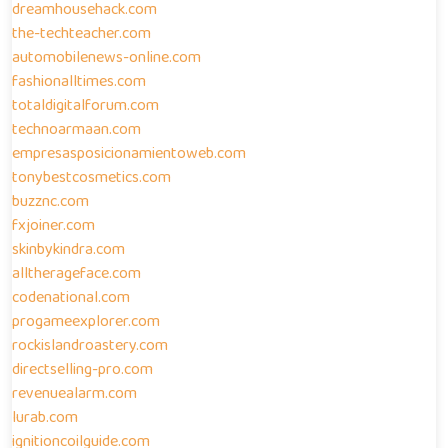
dreamhousehack.com
the-techteacher.com
automobilenews-online.com
fashionalltimes.com
totaldigitalforum.com
technoarmaan.com
empresasposicionamientoweb.com
tonybestcosmetics.com
buzznc.com
fxjoiner.com
skinbykindra.com
alltherageface.com
codenational.com
progameexplorer.com
rockislandroastery.com
directselling-pro.com
revenuealarm.com
lurab.com
ignitioncoilguide.com