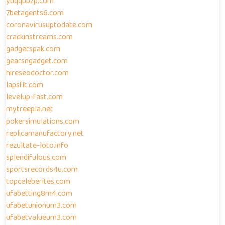
yuqqbbzp.com
7betagents6.com
coronavirusuptodate.com
crackinstreams.com
gadgetspak.com
gearsngadget.com
hireseodoctor.com
lapsfit.com
levelup-fast.com
mytreepla.net
pokersimulations.com
replicamanufactory.net
rezultate-loto.info
splendifulous.com
sportsrecords4u.com
topceleberites.com
ufabetting8m4.com
ufabetunionum3.com
ufabetvalueum3.com