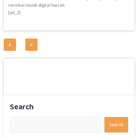
revolusi musik digital hari ini.
[ad_2]
Post
navigation
Search
Search