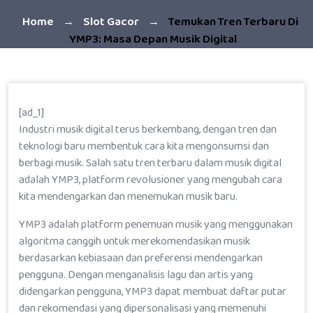
Home
Slot Gacor
Temukan Tren Terbaru Di
→
→
YMP3: Masa Depan Musik Digital
[ad_1]
Industri musik digital terus berkembang, dengan tren dan
teknologi baru membentuk cara kita mengonsumsi dan
berbagi musik. Salah satu tren terbaru dalam musik digital
adalah YMP3, platform revolusioner yang mengubah cara
kita mendengarkan dan menemukan musik baru.
YMP3 adalah platform penemuan musik yang menggunakan
algoritma canggih untuk merekomendasikan musik
berdasarkan kebiasaan dan preferensi mendengarkan
pengguna. Dengan menganalisis lagu dan artis yang
didengarkan pengguna, YMP3 dapat membuat daftar putar
dan rekomendasi yang dipersonalisasi yang memenuhi