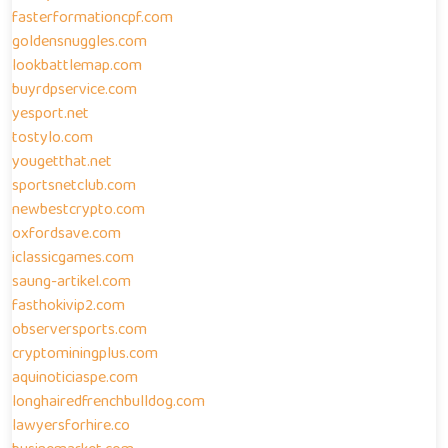
fasterformationcpf.com
goldensnuggles.com
lookbattlemap.com
buyrdpservice.com
yesport.net
tostylo.com
yougetthat.net
sportsnetclub.com
newbestcrypto.com
oxfordsave.com
iclassicgames.com
saung-artikel.com
fasthokivip2.com
observersports.com
cryptominingplus.com
aquinoticiaspe.com
longhairedfrenchbulldog.com
lawyersforhire.co