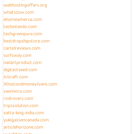
webhostingoffers.org
whatszow.com
ehomeamerca.com
techintendo.com
techgreenpure.com
bestdropshipstore.com
cartelreviews.com
surfsway.com
nailartproduct.com
digitactseed.com
lvlcraft.com
90secondmoneyloans.com
xenmicro.com
rodrovers.com
tripssolution.com
satta-king-india.com
yukigassencanada.com
articlehorizone.com