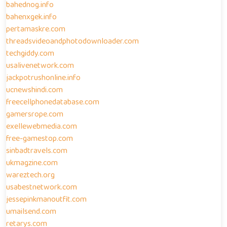
bahednog.info
bahenxgek.info
pertamaskre.com
threadsvideoandphotodownloader.com
techgiddy.com
usalivenetwork.com
jackpotrushonline.info
ucnewshindi.com
freecellphonedatabase.com
gamersrope.com
exellewebmedia.com
free-gamestop.com
sinbadtravels.com
ukmagzine.com
wareztech.org
usabestnetwork.com
jessepinkmanoutfit.com
umailsend.com
retarys.com