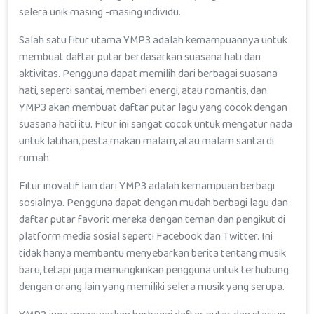
selera unik masing -masing individu.
Salah satu fitur utama YMP3 adalah kemampuannya untuk
membuat daftar putar berdasarkan suasana hati dan
aktivitas. Pengguna dapat memilih dari berbagai suasana
hati, seperti santai, memberi energi, atau romantis, dan
YMP3 akan membuat daftar putar lagu yang cocok dengan
suasana hati itu. Fitur ini sangat cocok untuk mengatur nada
untuk latihan, pesta makan malam, atau malam santai di
rumah.
Fitur inovatif lain dari YMP3 adalah kemampuan berbagi
sosialnya. Pengguna dapat dengan mudah berbagi lagu dan
daftar putar favorit mereka dengan teman dan pengikut di
platform media sosial seperti Facebook dan Twitter. Ini
tidak hanya membantu menyebarkan berita tentang musik
baru, tetapi juga memungkinkan pengguna untuk terhubung
dengan orang lain yang memiliki selera musik yang serupa.