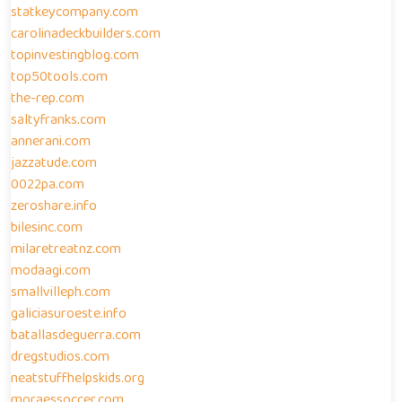
statkeycompany.com
carolinadeckbuilders.com
topinvestingblog.com
top50tools.com
the-rep.com
saltyfranks.com
annerani.com
jazzatude.com
0022pa.com
zeroshare.info
bilesinc.com
milaretreatnz.com
modaagi.com
smallvilleph.com
galiciasuroeste.info
batallasdeguerra.com
dregstudios.com
neatstuffhelpskids.org
moraessoccer.com