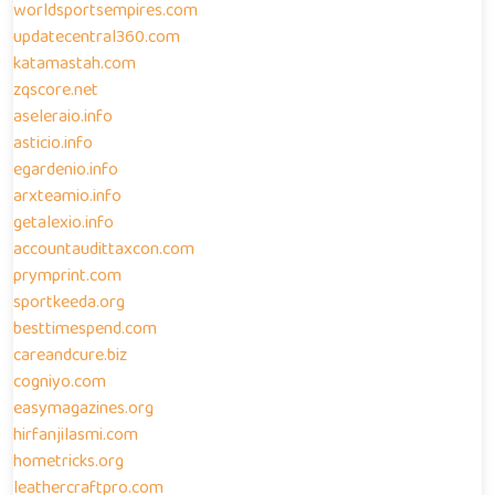
worldsportsempires.com
updatecentral360.com
katamastah.com
zqscore.net
aseleraio.info
asticio.info
egardenio.info
arxteamio.info
getalexio.info
accountaudittaxcon.com
prymprint.com
sportkeeda.org
besttimespend.com
careandcure.biz
cogniyo.com
easymagazines.org
hirfanjilasmi.com
hometricks.org
leathercraftpro.com