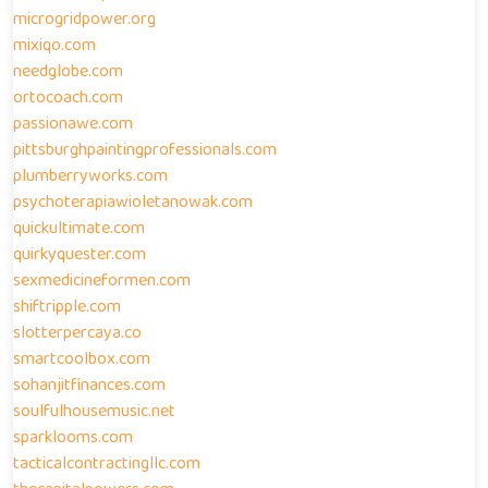
microgridpower.org
mixiqo.com
needglobe.com
ortocoach.com
passionawe.com
pittsburghpaintingprofessionals.com
plumberryworks.com
psychoterapiawioletanowak.com
quickultimate.com
quirkyquester.com
sexmedicineformen.com
shiftripple.com
slotterpercaya.co
smartcoolbox.com
sohanjitfinances.com
soulfulhousemusic.net
sparklooms.com
tacticalcontractingllc.com