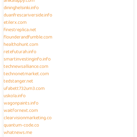
anikalappy.com
dininghelsinki.info
duanfrescariverside.info
etilerx.com
finestreplica.net
flounderandfumble.com
healthohunt.com
retefuturah.info
smartinvestinginfo.info
technewsalliance.com
technonetmarket.com
tedstanger.net
ufabett732um3.com
uskola.info
wagonpaints.info
waitfornext.com
clearvisionmarketing.co
quantum-code.co
whatnews.me