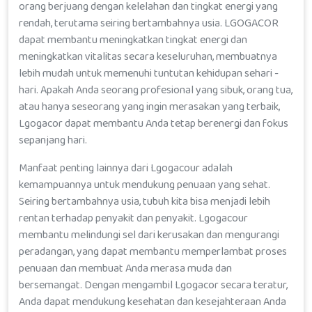
orang berjuang dengan kelelahan dan tingkat energi yang
rendah, terutama seiring bertambahnya usia. LGOGACOR
dapat membantu meningkatkan tingkat energi dan
meningkatkan vitalitas secara keseluruhan, membuatnya
lebih mudah untuk memenuhi tuntutan kehidupan sehari -
hari. Apakah Anda seorang profesional yang sibuk, orang tua,
atau hanya seseorang yang ingin merasakan yang terbaik,
Lgogacor dapat membantu Anda tetap berenergi dan fokus
sepanjang hari.
Manfaat penting lainnya dari Lgogacour adalah
kemampuannya untuk mendukung penuaan yang sehat.
Seiring bertambahnya usia, tubuh kita bisa menjadi lebih
rentan terhadap penyakit dan penyakit. Lgogacour
membantu melindungi sel dari kerusakan dan mengurangi
peradangan, yang dapat membantu memperlambat proses
penuaan dan membuat Anda merasa muda dan
bersemangat. Dengan mengambil Lgogacor secara teratur,
Anda dapat mendukung kesehatan dan kesejahteraan Anda