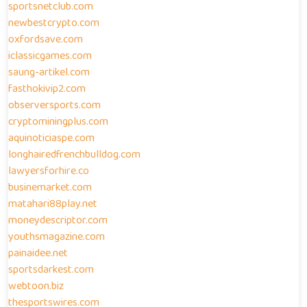
sportsnetclub.com
newbestcrypto.com
oxfordsave.com
iclassicgames.com
saung-artikel.com
fasthokivip2.com
observersports.com
cryptominingplus.com
aquinoticiaspe.com
longhairedfrenchbulldog.com
lawyersforhire.co
businemarket.com
matahari88play.net
moneydescriptor.com
youthsmagazine.com
painaidee.net
sportsdarkest.com
webtoon.biz
thesportswires.com