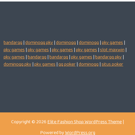
bandarqq
|
dominoqq pkv
|
dominoqq
|
dominoqq
|
pkv games
|
pkv games
|
pkv games
|
pkv games
|
pkv games
|
slot maxwin
|
pkv games
|
bandarqq
|
bandarqq
|
pkv games
|
bandarqq pkv
|
dominoqq pkv
|
pkv games
|
qq poker
|
dominoqq
|
situs poker
Copyright © 2026
Elite Fashion Shop WordPress Theme
|
Powered by
WordPress.org