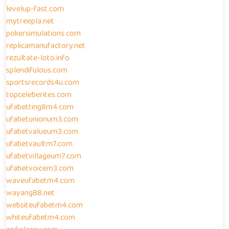
levelup-fast.com
mytreepla.net
pokersimulations.com
replicamanufactory.net
rezultate-loto.info
splendifulous.com
sportsrecords4u.com
topceleberites.com
ufabetting8m4.com
ufabetunionum3.com
ufabetvalueum3.com
ufabetvaultm7.com
ufabetvillageum7.com
ufabetvoicem3.com
waveufabetm4.com
wayang88.net
websiteufabetm4.com
whiteufabetm4.com