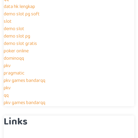
data hk lengkap
demo slot pg soft
slot
demo slot
demo slot pg
demo slot gratis
poker online
dominoqq
pkv
pragmatic
pkv games bandarqq
pkv
qq
pkv games bandarqq
Links