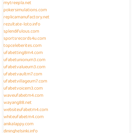
mytreepla.net
pokersimulations.com
replicamanufactory.net
rezultate-loto.info
splendifulous.com
sportsrecords4u.com
topceleberites.com
ufabetting8m4.com
ufabetunionum3.com
ufabetvalueum3.com
ufabetvaultm7.com
ufabetvillageum7.com
ufabetvoicem3.com
waveufabetm4.com
wayang88.net
websiteufabetm4.com
whiteufabetm4.com
anikalappy.com
dininghelsinki.info