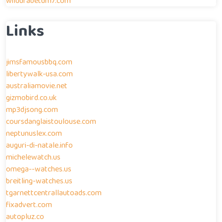
wildufabetum7.com
Links
jimsfamousbbq.com
libertywalk-usa.com
australiamovie.net
gizmobird.co.uk
mp3djsong.com
coursdanglaistoulouse.com
neptunuslex.com
auguri-di-natale.info
michelewatch.us
omega--watches.us
breitling-watches.us
tgarnettcentrallautoads.com
fixadvert.com
autopluz.co