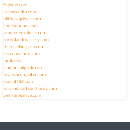
fxjoiner.com
skinbykindra.com
alltherageface.com
codenational.com
progameexplorer.com
rockislandroastery.com
directselling-pro.com
revenuealarm.com
lurab.com
ignitioncoilguide.com
mytechcomputer.com
bioslot168.com
artsandcraftsauthority.com
webservicelive.com