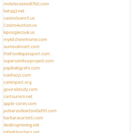
mobilecasino8760.com
betqq3.net
casinoloans5.us
CasinoAuction.us
kipooglecouk.us
mykitchennhome.com
aumoulinvert.com
thefoodiepassport.com
superwindowproject.com
papibakigrafo.com
icanhazjs.com
canimpact.org
goviralstudy.com
cartourism.net
apple-cores.com
pulserasdeactividad10.com
barbaracarlotti.com
desktopmining.net
inthebleachers.net