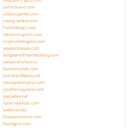
newbestcrypto.com
oxfordsave.com
iclassicgames.com
saung-artikel.com
fasthokivip2.com
observersports.com
cryptominingplus.com
aquinoticiaspe.com
longhairedfrenchbulldog.com
lawyersforhire.co
businemarket.com
matahari88play.net
moneydescriptor.com
youthsmagazine.com
painaidee.net
sportsdarkest.com
webtoon.biz
thesportswires.com
hyungpro.com