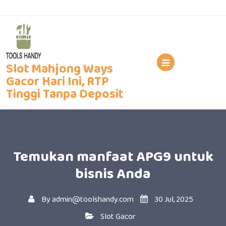
Skip
to
content
Slot Mahjong Ways
Gacor Hari Ini, RTP
Tinggi Tanpa Deposit
Temukan manfaat APG9 untuk
bisnis Anda
By
admin@toolshandy.com
30 Jul, 2025
Slot Gacor