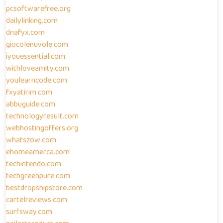
pcsoftwarefree.org
dailylinking.com
dnafyx.com
giocolenuvole.com
iyouessential.com
withloveamity.com
youlearncode.com
fxyatirim.com
abbuguide.com
technologyresult.com
webhostingoffers.org
whatszow.com
ehomeamerca.com
techintendo.com
techgreenpure.com
bestdropshipstore.com
cartelreviews.com
surfsway.com