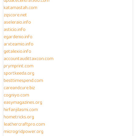
updatecentral360.com
katamastah.com
zqscore.net
aseleraio.info
asticio.info
egardenio.info
arxteamio.info
getalexio.info
accountaudittaxcon.com
prymprint.com
sportkeeda.org
besttimespend.com
careandcure.biz
cogniyo.com
easymagazines.org
hirfanjilasmi.com
hometricks.org
leathercraftpro.com
microgridpower.org