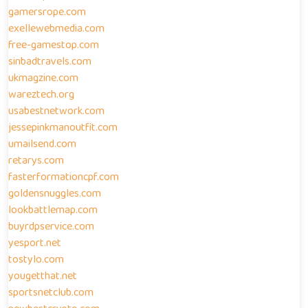
gamersrope.com
exellewebmedia.com
free-gamestop.com
sinbadtravels.com
ukmagzine.com
wareztech.org
usabestnetwork.com
jessepinkmanoutfit.com
umailsend.com
retarys.com
fasterformationcpf.com
goldensnuggles.com
lookbattlemap.com
buyrdpservice.com
yesport.net
tostylo.com
yougetthat.net
sportsnetclub.com