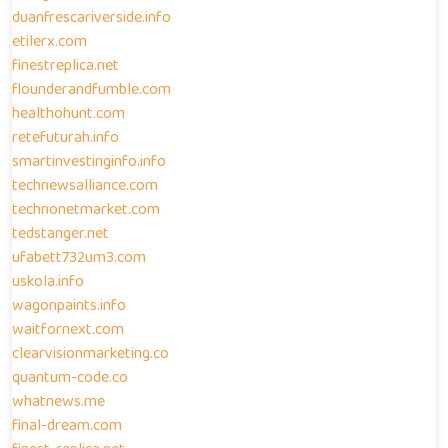
duanfrescariverside.info
etilerx.com
finestreplica.net
flounderandfumble.com
healthohunt.com
retefuturah.info
smartinvestinginfo.info
technewsalliance.com
technonetmarket.com
tedstanger.net
ufabett732um3.com
uskola.info
wagonpaints.info
waitfornext.com
clearvisionmarketing.co
quantum-code.co
whatnews.me
final-dream.com