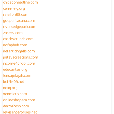
chicagoheadline.com
camming.org
rajalion88.com
goupuntacana.com
riversedgepark.com
zaseez.com
catchycrunch.com
nofaphub.com
nefertitingalls.com
patsyscreations.com
income4proof.com
educaritas.org
lensajelajah.com
betflik09.net
ncaq.org
xenmicro.com
onlineshopera.com
dartyfresh.com
lewisenterprises.net