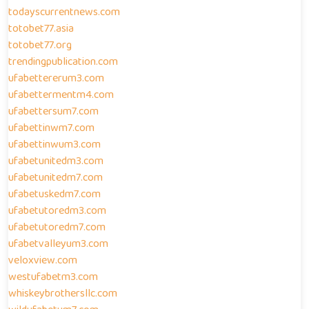
todayscurrentnews.com
totobet77.asia
totobet77.org
trendingpublication.com
ufabettererum3.com
ufabettermentm4.com
ufabettersum7.com
ufabettinwm7.com
ufabettinwum3.com
ufabetunitedm3.com
ufabetunitedm7.com
ufabetuskedm7.com
ufabetutoredm3.com
ufabetutoredm7.com
ufabetvalleyum3.com
veloxview.com
westufabetm3.com
whiskeybrothersllc.com