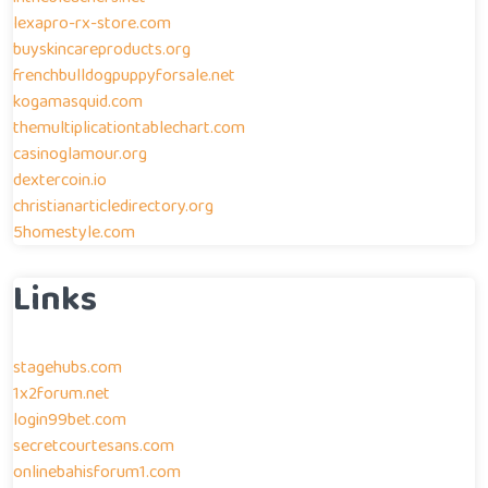
lexapro-rx-store.com
buyskincareproducts.org
frenchbulldogpuppyforsale.net
kogamasquid.com
themultiplicationtablechart.com
casinoglamour.org
dextercoin.io
christianarticledirectory.org
5homestyle.com
Links
stagehubs.com
1x2forum.net
login99bet.com
secretcourtesans.com
onlinebahisforum1.com