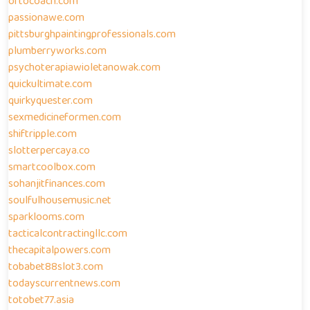
ortocoach.com
passionawe.com
pittsburghpaintingprofessionals.com
plumberryworks.com
psychoterapiawioletanowak.com
quickultimate.com
quirkyquester.com
sexmedicineformen.com
shiftripple.com
slotterpercaya.co
smartcoolbox.com
sohanjitfinances.com
soulfulhousemusic.net
sparklooms.com
tacticalcontractingllc.com
thecapitalpowers.com
tobabet88slot3.com
todayscurrentnews.com
totobet77.asia