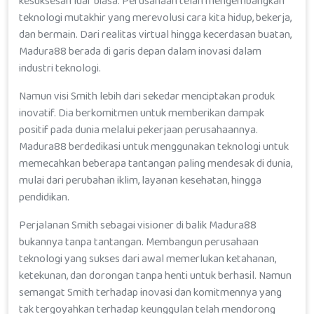
kesuksesan luar biasa. Perusahaan telah mengembangkan
teknologi mutakhir yang merevolusi cara kita hidup, bekerja,
dan bermain. Dari realitas virtual hingga kecerdasan buatan,
Madura88 berada di garis depan dalam inovasi dalam
industri teknologi.
Namun visi Smith lebih dari sekedar menciptakan produk
inovatif. Dia berkomitmen untuk memberikan dampak
positif pada dunia melalui pekerjaan perusahaannya.
Madura88 berdedikasi untuk menggunakan teknologi untuk
memecahkan beberapa tantangan paling mendesak di dunia,
mulai dari perubahan iklim, layanan kesehatan, hingga
pendidikan.
Perjalanan Smith sebagai visioner di balik Madura88
bukannya tanpa tantangan. Membangun perusahaan
teknologi yang sukses dari awal memerlukan ketahanan,
ketekunan, dan dorongan tanpa henti untuk berhasil. Namun
semangat Smith terhadap inovasi dan komitmennya yang
tak tergoyahkan terhadap keunggulan telah mendorong