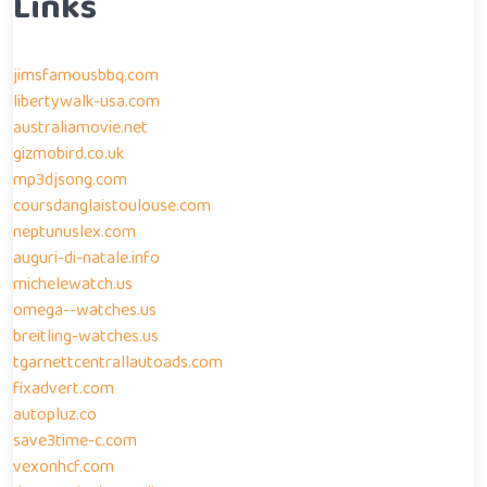
Links
jimsfamousbbq.com
libertywalk-usa.com
australiamovie.net
gizmobird.co.uk
mp3djsong.com
coursdanglaistoulouse.com
neptunuslex.com
auguri-di-natale.info
michelewatch.us
omega--watches.us
breitling-watches.us
tgarnettcentrallautoads.com
fixadvert.com
autopluz.co
save3time-c.com
vexonhcf.com