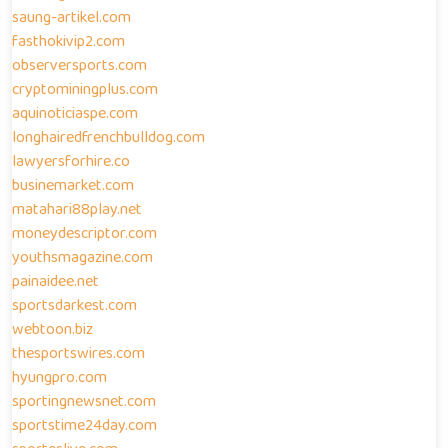
saung-artikel.com
fasthokivip2.com
observersports.com
cryptominingplus.com
aquinoticiaspe.com
longhairedfrenchbulldog.com
lawyersforhire.co
businemarket.com
matahari88play.net
moneydescriptor.com
youthsmagazine.com
painaidee.net
sportsdarkest.com
webtoon.biz
thesportswires.com
hyungpro.com
sportingnewsnet.com
sportstime24day.com