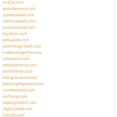
dnafyx.com
giocolenuvole.com
iyouessential.com
withloveamity.com
youlearncode.com
fxyatirim.com
abbuguide.com
technologyresult.com
webhostingoffers.org
whatszow.com
ehomeamerca.com
techintendo.com
techgreenpure.com
bestdropshipstore.com
cartelreviews.com
surfsway.com
nailartproduct.com
digitactseed.com
lvlcraft.com