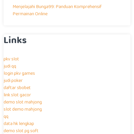
Menjelajahi Bunga99: Panduan Komprehensif
Permainan Online
Links
pkv slot
judi qq
login pkv games
judi poker
daftar sbobet
link slot gacor
demo slot mahjong
slot demo mahjong
qq
data hk lengkap
demo slot pg soft