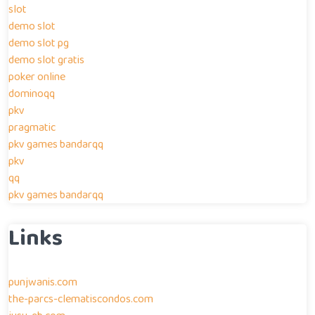
slot
demo slot
demo slot pg
demo slot gratis
poker online
dominoqq
pkv
pragmatic
pkv games bandarqq
pkv
qq
pkv games bandarqq
Links
punjwanis.com
the-parcs-clematiscondos.com