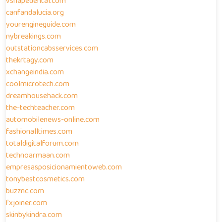
vshapedental.com
canfandalucia.org
yourengineguide.com
nybreakings.com
outstationcabsservices.com
thekrtagy.com
xchangeindia.com
coolmicrotech.com
dreamhousehack.com
the-techteacher.com
automobilenews-online.com
fashionalltimes.com
totaldigitalforum.com
technoarmaan.com
empresasposicionamientoweb.com
tonybestcosmetics.com
buzznc.com
fxjoiner.com
skinbykindra.com