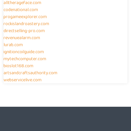
alltherageface.com
codenational.com
progameexplorer.com
rockislandroastery.com
directselling-pro.com
revenuealarm.com
lurab.com
ignitioncoilguide.com
mytechcomputer.com
bioslot168.com
artsandcraftsauthority.com
webservicelive.com