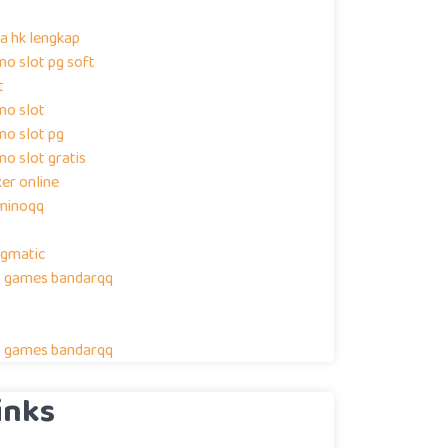
a hk lengkap
o slot pg soft
t
mo slot
o slot pg
o slot gratis
er online
minoqq
v
agmatic
v games bandarqq
v
v games bandarqq
inks