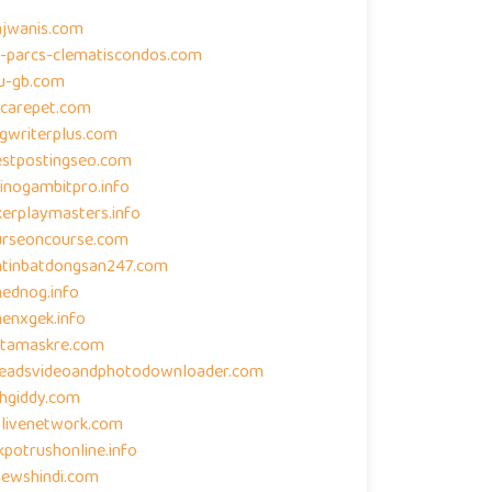
njwanis.com
e-parcs-clematiscondos.com
su-gb.com
ecarepet.com
gwriterplus.com
estpostingseo.com
inogambitpro.info
erplaymasters.info
urseoncourse.com
ntinbatdongsan247.com
ednog.info
enxgek.info
rtamaskre.com
readsvideoandphotodownloader.com
hgiddy.com
alivenetwork.com
kpotrushonline.info
newshindi.com