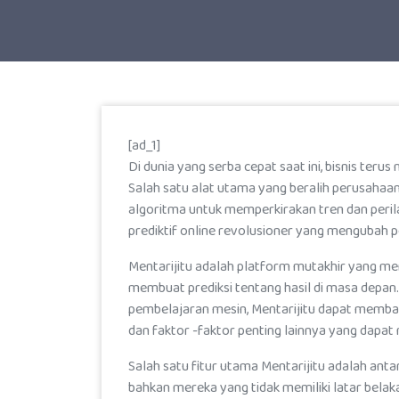
[ad_1]
Di dunia yang serba cepat saat ini, bisnis teru
Salah satu alat utama yang beralih perusahaan
algoritma untuk memperkirakan tren dan perila
prediktif online revolusioner yang mengubah p
Mentarijitu adalah platform mutakhir yang m
membuat prediksi tentang hasil di masa depa
pembelajaran mesin, Mentarijitu dapat memban
dan faktor -faktor penting lainnya yang dapa
Salah satu fitur utama Mentarijitu adalah a
bahkan mereka yang tidak memiliki latar bela