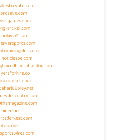
wbestcrypto.com
fordsave.com
assicgames.com
ng-artikel.com
thokivip2.com
serversports.com
ptominingplus.com
inoticiaspe.com
ghairedfrenchbulldog.com
yersforhire.co
sinemarket.com
ahari88play.net
neydescriptor.com
uthsmagazine.com
naidee.net
ortsdarkest.com
btoon.biz
esportswires.com