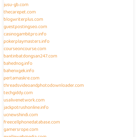
jusu-gb.com
thecarepet.com
blogwriterplus.com
guestpostingseo.com
casinogambitpro.info
pokerplaymasters.info
courseoncourse.com
bantinbatdongsan247.com
bahednog.info
bahenxgek.info
pertamaskre.com
threadsvideoandphotodownloader.com
techgiddy.com
usalivenetwork.com
jackpotrushonline.info
ucnewshindi.com
freecellphonedatabase.com
gamersrope.com
exellewebmedia.com