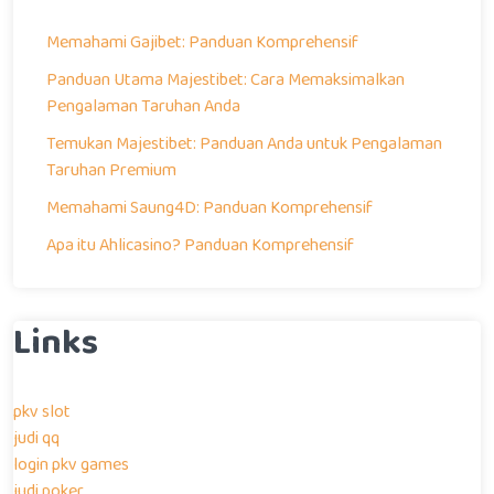
Memahami Gajibet: Panduan Komprehensif
Panduan Utama Majestibet: Cara Memaksimalkan
Pengalaman Taruhan Anda
Temukan Majestibet: Panduan Anda untuk Pengalaman
Taruhan Premium
Memahami Saung4D: Panduan Komprehensif
Apa itu Ahlicasino? Panduan Komprehensif
Links
pkv slot
judi qq
login pkv games
judi poker