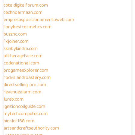
totaldigitalforum.com
technoarmaan.com
empresasposicionamientoweb.com
tonybestcosmetics.com
buzznc.com
fxjoiner.com
skinbykindra.com
alltherageface.com
codenational.com
progameexplorer.com
rockislandroastery.com
directselling-pro.com
revenuealarm.com
lurab.com
ignitioncoilguide.com
mytechcomputer.com
bioslot168.com
artsandcraftsauthority.com