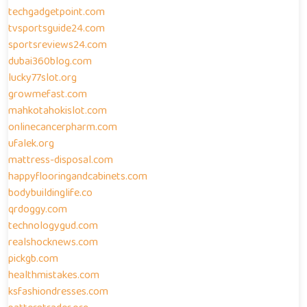
techgadgetpoint.com
tvsportsguide24.com
sportsreviews24.com
dubai360blog.com
lucky77slot.org
growmefast.com
mahkotahokislot.com
onlinecancerpharm.com
ufalek.org
mattress-disposal.com
happyflooringandcabinets.com
bodybuildinglife.co
qrdoggy.com
technologygud.com
realshocknews.com
pickgb.com
healthmistakes.com
ksfashiondresses.com