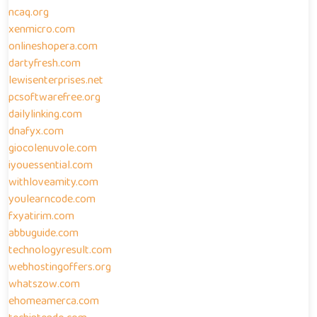
ncaq.org
xenmicro.com
onlineshopera.com
dartyfresh.com
lewisenterprises.net
pcsoftwarefree.org
dailylinking.com
dnafyx.com
giocolenuvole.com
iyouessential.com
withloveamity.com
youlearncode.com
fxyatirim.com
abbuguide.com
technologyresult.com
webhostingoffers.org
whatszow.com
ehomeamerca.com