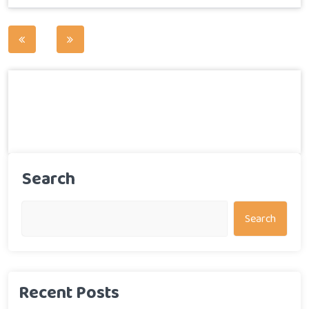
Post
navigation
Search
Search
Recent Posts