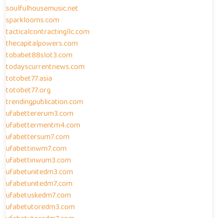
soulfulhousemusic.net
sparklooms.com
tacticalcontractingllc.com
thecapitalpowers.com
tobabet88slot3.com
todayscurrentnews.com
totobet77.asia
totobet77.org
trendingpublication.com
ufabettererum3.com
ufabettermentm4.com
ufabettersum7.com
ufabettinwm7.com
ufabettinwum3.com
ufabetunitedm3.com
ufabetunitedm7.com
ufabetuskedm7.com
ufabetutoredm3.com