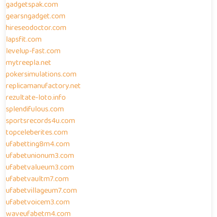
gadgetspak.com
gearsngadget.com
hireseodoctor.com
lapsfit.com
levelup-fast.com
mytreepla.net
pokersimulations.com
replicamanufactory.net
rezultate-loto.info
splendifulous.com
sportsrecords4u.com
topceleberites.com
ufabetting8m4.com
ufabetunionum3.com
ufabetvalueum3.com
ufabetvaultm7.com
ufabetvillageum7.com
ufabetvoicem3.com
waveufabetm4.com