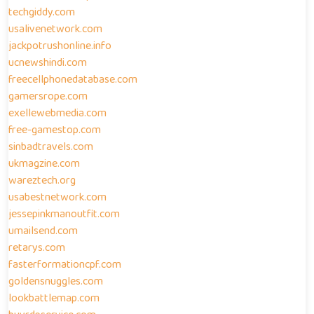
techgiddy.com
usalivenetwork.com
jackpotrushonline.info
ucnewshindi.com
freecellphonedatabase.com
gamersrope.com
exellewebmedia.com
free-gamestop.com
sinbadtravels.com
ukmagzine.com
wareztech.org
usabestnetwork.com
jessepinkmanoutfit.com
umailsend.com
retarys.com
fasterformationcpf.com
goldensnuggles.com
lookbattlemap.com