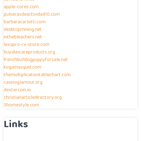
apple-cores.com
pulserasdeactividad10.com
barbaracarlotti.com
desktopmining.net
inthebleachers.net
lexapro-rx-store.com
buyskincareproducts.org
frenchbulldogpuppyforsale.net
kogamasquid.com
themultiplicationtablechart.com
casinoglamour.org
dextercoin.io
christianarticledirectory.org
5homestyle.com
Links