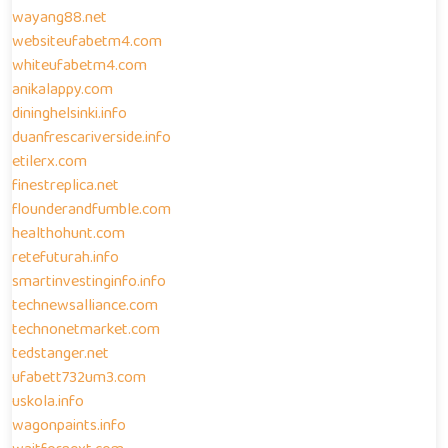
wayang88.net
websiteufabetm4.com
whiteufabetm4.com
anikalappy.com
dininghelsinki.info
duanfrescariverside.info
etilerx.com
finestreplica.net
flounderandfumble.com
healthohunt.com
retefuturah.info
smartinvestinginfo.info
technewsalliance.com
technonetmarket.com
tedstanger.net
ufabett732um3.com
uskola.info
wagonpaints.info