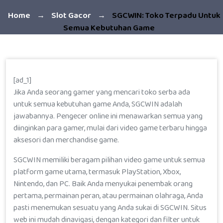
Home
Slot Gacor
SGCWIN: Toko Terpadu Untuk
→
→
Semua Kebutuhan Game
[ad_1]
Jika Anda seorang gamer yang mencari toko serba ada
untuk semua kebutuhan game Anda, SGCWIN adalah
jawabannya. Pengecer online ini menawarkan semua yang
diinginkan para gamer, mulai dari video game terbaru hingga
aksesori dan merchandise game.
SGCWIN memiliki beragam pilihan video game untuk semua
platform game utama, termasuk PlayStation, Xbox,
Nintendo, dan PC. Baik Anda menyukai penembak orang
pertama, permainan peran, atau permainan olahraga, Anda
pasti menemukan sesuatu yang Anda sukai di SGCWIN. Situs
web ini mudah dinavigasi, dengan kategori dan filter untuk