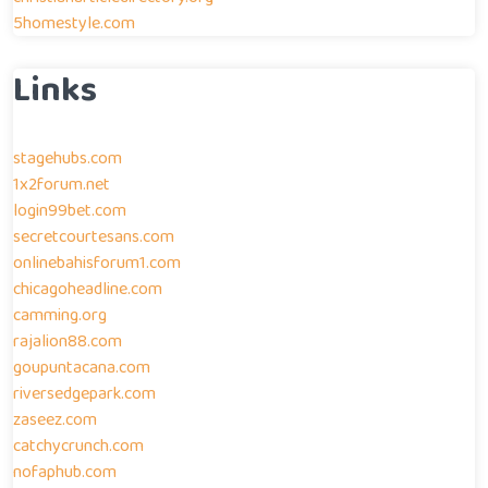
5homestyle.com
Links
stagehubs.com
1x2forum.net
login99bet.com
secretcourtesans.com
onlinebahisforum1.com
chicagoheadline.com
camming.org
rajalion88.com
goupuntacana.com
riversedgepark.com
zaseez.com
catchycrunch.com
nofaphub.com