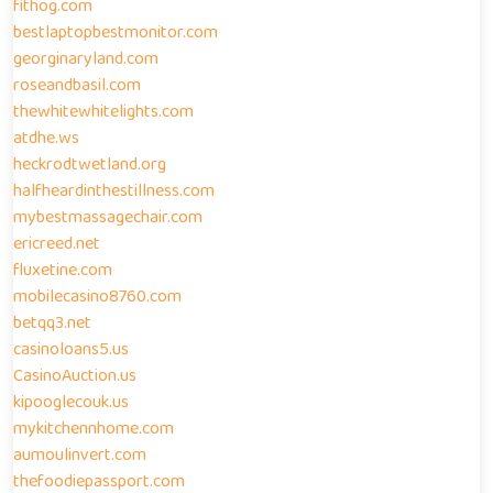
fithog.com
bestlaptopbestmonitor.com
georginaryland.com
roseandbasil.com
thewhitewhitelights.com
atdhe.ws
heckrodtwetland.org
halfheardinthestillness.com
mybestmassagechair.com
ericreed.net
fluxetine.com
mobilecasino8760.com
betqq3.net
casinoloans5.us
CasinoAuction.us
kipooglecouk.us
mykitchennhome.com
aumoulinvert.com
thefoodiepassport.com