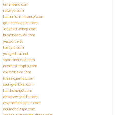
umailsend.com
retarys.com
fasterformationcpf.com
goldensnuggles.com
lookbattlemap.com
buyrdpservice.com
yesport.net
tostylo.com
yougetthat.net
sportsnetclub.com
newbestcrypto.com
oxfordsave.com
iclassicgames.com
saung-artikel.com
fasthokivip2.com
observersports.com
cryptominingplus.com
aquinoticiaspe.com