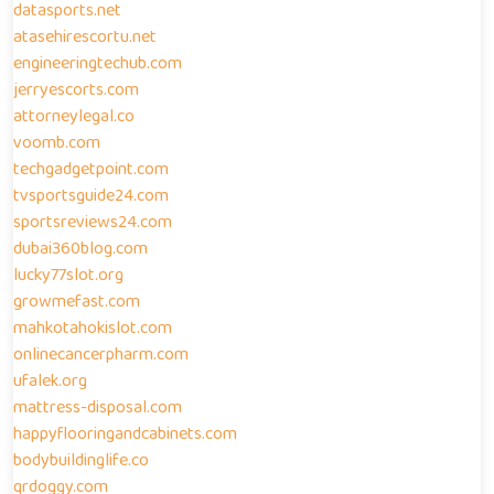
datasports.net
atasehirescortu.net
engineeringtechub.com
jerryescorts.com
attorneylegal.co
voomb.com
techgadgetpoint.com
tvsportsguide24.com
sportsreviews24.com
dubai360blog.com
lucky77slot.org
growmefast.com
mahkotahokislot.com
onlinecancerpharm.com
ufalek.org
mattress-disposal.com
happyflooringandcabinets.com
bodybuildinglife.co
qrdoggy.com