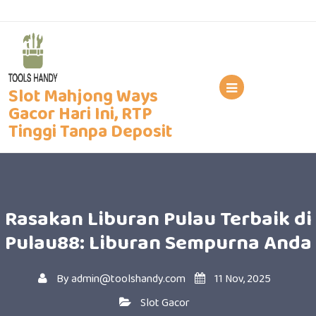
Skip
to
content
Slot Mahjong Ways
Gacor Hari Ini, RTP
Tinggi Tanpa Deposit
Rasakan Liburan Pulau Terbaik di
Pulau88: Liburan Sempurna Anda
By
admin@toolshandy.com
11 Nov, 2025
Slot Gacor