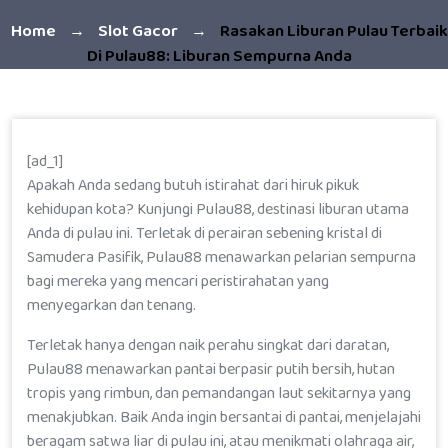
Home
Slot Gacor
Rasakan Liburan Pulau Terbaik
→
→
Di Pulau88: Liburan Sempurna Anda
[ad_1]
Apakah Anda sedang butuh istirahat dari hiruk pikuk
kehidupan kota? Kunjungi Pulau88, destinasi liburan utama
Anda di pulau ini. Terletak di perairan sebening kristal di
Samudera Pasifik, Pulau88 menawarkan pelarian sempurna
bagi mereka yang mencari peristirahatan yang
menyegarkan dan tenang.
Terletak hanya dengan naik perahu singkat dari daratan,
Pulau88 menawarkan pantai berpasir putih bersih, hutan
tropis yang rimbun, dan pemandangan laut sekitarnya yang
menakjubkan. Baik Anda ingin bersantai di pantai, menjelajahi
beragam satwa liar di pulau ini, atau menikmati olahraga air,