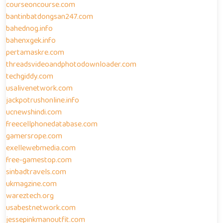
courseoncourse.com
bantinbatdongsan247.com
bahednog.info
bahenxgek.info
pertamaskre.com
threadsvideoandphotodownloader.com
techgiddy.com
usalivenetwork.com
jackpotrushonline.info
ucnewshindi.com
freecellphonedatabase.com
gamersrope.com
exellewebmedia.com
free-gamestop.com
sinbadtravels.com
ukmagzine.com
wareztech.org
usabestnetwork.com
jessepinkmanoutfit.com