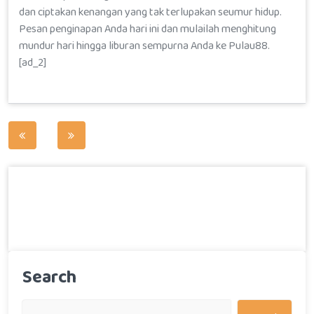
dan ciptakan kenangan yang tak terlupakan seumur hidup.
Pesan penginapan Anda hari ini dan mulailah menghitung
mundur hari hingga liburan sempurna Anda ke Pulau88.
[ad_2]
Post
navigation
Search