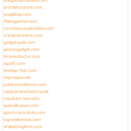
yukigassencanada.com
articlehorizone.com
yuqqbbzp.com
7betagents6.com
coronavirusuptodate.com
crackinstreams.com
gadgetspak.com
gearsngadget.com
hireseodoctor.com
lapsfit.com
levelup-fast.com
mytreepla.net
pokersimulations.com
replicamanufactory.net
rezultate-loto.info
splendifulous.com
sportsrecords4u.com
topceleberites.com
ufabetting8m4.com