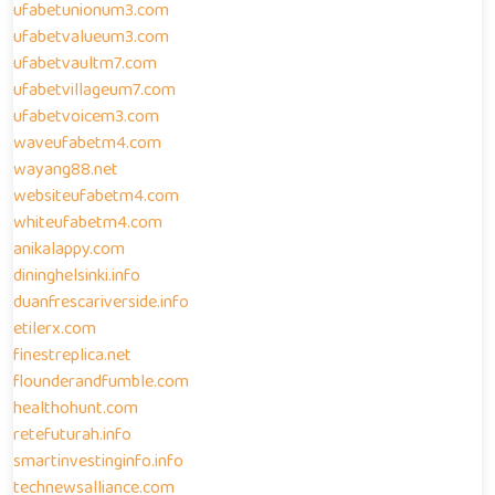
ufabetunionum3.com
ufabetvalueum3.com
ufabetvaultm7.com
ufabetvillageum7.com
ufabetvoicem3.com
waveufabetm4.com
wayang88.net
websiteufabetm4.com
whiteufabetm4.com
anikalappy.com
dininghelsinki.info
duanfrescariverside.info
etilerx.com
finestreplica.net
flounderandfumble.com
healthohunt.com
retefuturah.info
smartinvestinginfo.info
technewsalliance.com