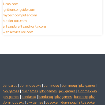
lurab.com
ignitioncoilguide.com
mytechcomputer.com
bioslot168.com
artsandcraftsauthority.com
webservicelive.com
bandarqq
|
dominoqq pkv
|
dominoqq
|
dominoqq
|
pkv games
|
pkv games
|
pkv games
|
pkv games
|
pkv games
|
slot maxwin
|
pkv games
|
bandarqq
|
bandarqq
|
pkv games
|
bandarqq pkv
|
dominoqq pkv
|
pkv games
|
qq poker
|
dominoqq
|
situs poker