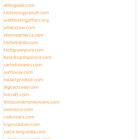
abbuguide.com
technologyresult.com
webhostingoffers.org
whatszow.com
ehomeamerca.com
techintendo.com
techgreenpure.com
bestdropshipstore.com
cartelreviews.com
surfsway.com
nailartproduct.com
digitactseed.com
lvlcraft.com
90secondmoneyloans.com
xenmicro.com
rodrovers.com
tripssolution.com
satta-king-india.com