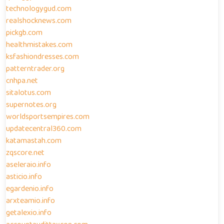
technologygud.com
realshocknews.com
pickgb.com
healthmistakes.com
ksfashiondresses.com
patterntrader.org
cnhpa.net
sitalotus.com
supernotes.org
worldsportsempires.com
updatecentral360.com
katamastah.com
zqscore.net
aseleraio.info
asticio.info
egardenio.info
arxteamio.info
getalexio.info