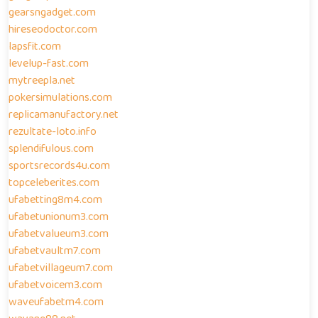
gearsngadget.com
hireseodoctor.com
lapsfit.com
levelup-fast.com
mytreepla.net
pokersimulations.com
replicamanufactory.net
rezultate-loto.info
splendifulous.com
sportsrecords4u.com
topceleberites.com
ufabetting8m4.com
ufabetunionum3.com
ufabetvalueum3.com
ufabetvaultm7.com
ufabetvillageum7.com
ufabetvoicem3.com
waveufabetm4.com