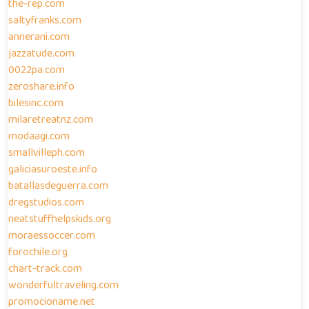
the-rep.com
saltyfranks.com
annerani.com
jazzatude.com
0022pa.com
zeroshare.info
bilesinc.com
milaretreatnz.com
modaagi.com
smallvilleph.com
galiciasuroeste.info
batallasdeguerra.com
dregstudios.com
neatstuffhelpskids.org
moraessoccer.com
forochile.org
chart-track.com
wonderfultraveling.com
promocioname.net