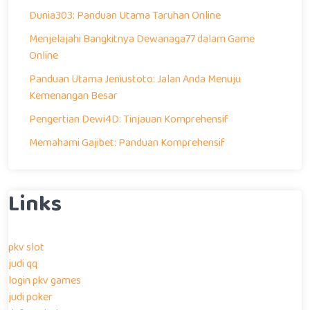
Dunia303: Panduan Utama Taruhan Online
Menjelajahi Bangkitnya Dewanaga77 dalam Game
Online
Panduan Utama Jeniustoto: Jalan Anda Menuju
Kemenangan Besar
Pengertian Dewi4D: Tinjauan Komprehensif
Memahami Gajibet: Panduan Komprehensif
Links
pkv slot
judi qq
login pkv games
judi poker