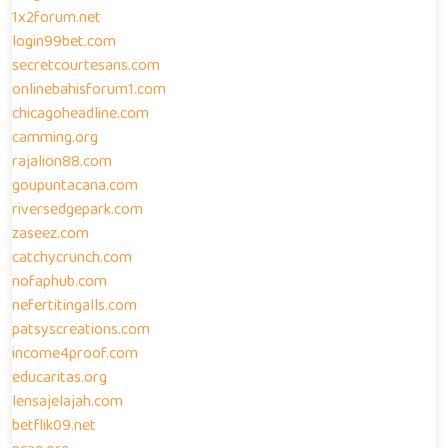
1x2forum.net
login99bet.com
secretcourtesans.com
onlinebahisforum1.com
chicagoheadline.com
camming.org
rajalion88.com
goupuntacana.com
riversedgepark.com
zaseez.com
catchycrunch.com
nofaphub.com
nefertitingalls.com
patsyscreations.com
income4proof.com
educaritas.org
lensajelajah.com
betflik09.net