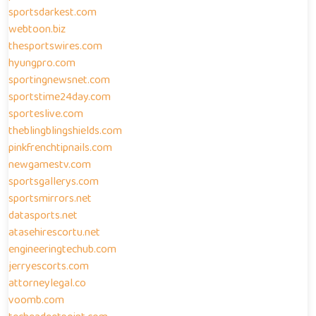
sportsdarkest.com
webtoon.biz
thesportswires.com
hyungpro.com
sportingnewsnet.com
sportstime24day.com
sporteslive.com
theblingblingshields.com
pinkfrenchtipnails.com
newgamestv.com
sportsgallerys.com
sportsmirrors.net
datasports.net
atasehirescortu.net
engineeringtechub.com
jerryescorts.com
attorneylegal.co
voomb.com