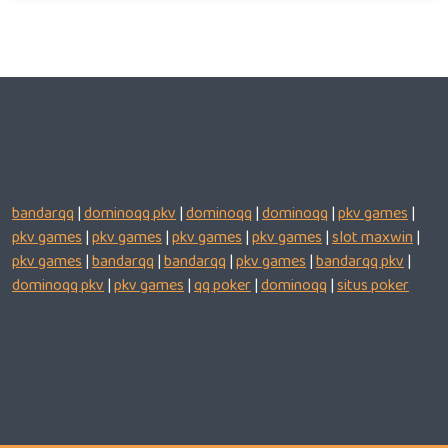
bandarqq
|
dominoqq pkv
|
dominoqq
|
dominoqq
|
pkv games
|
pkv games
|
pkv games
|
pkv games
|
pkv games
|
slot maxwin
|
pkv games
|
bandarqq
|
bandarqq
|
pkv games
|
bandarqq pkv
|
dominoqq pkv
|
pkv games
|
qq poker
|
dominoqq
|
situs poker