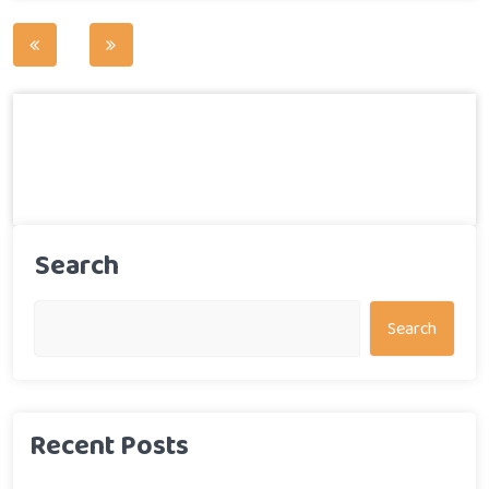
Post
navigation
Search
Search
Recent Posts