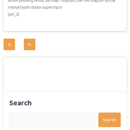
ambil pedang Anda, bersiap -siaplah, dan bersiaplah untuk
menjelajahi dunia supermpo!
[ad_2]
Post
navigation
Search
Search