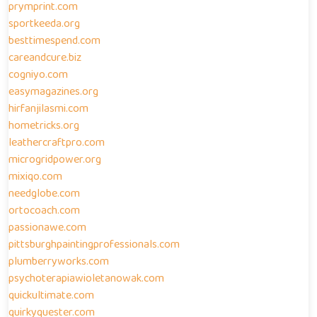
prymprint.com
sportkeeda.org
besttimespend.com
careandcure.biz
cogniyo.com
easymagazines.org
hirfanjilasmi.com
hometricks.org
leathercraftpro.com
microgridpower.org
mixiqo.com
needglobe.com
ortocoach.com
passionawe.com
pittsburghpaintingprofessionals.com
plumberryworks.com
psychoterapiawioletanowak.com
quickultimate.com
quirkyquester.com