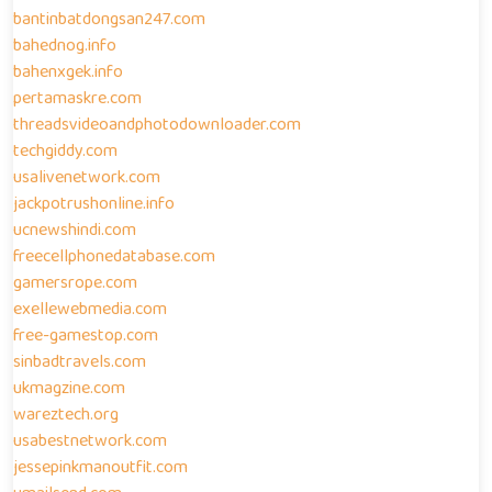
bantinbatdongsan247.com
bahednog.info
bahenxgek.info
pertamaskre.com
threadsvideoandphotodownloader.com
techgiddy.com
usalivenetwork.com
jackpotrushonline.info
ucnewshindi.com
freecellphonedatabase.com
gamersrope.com
exellewebmedia.com
free-gamestop.com
sinbadtravels.com
ukmagzine.com
wareztech.org
usabestnetwork.com
jessepinkmanoutfit.com