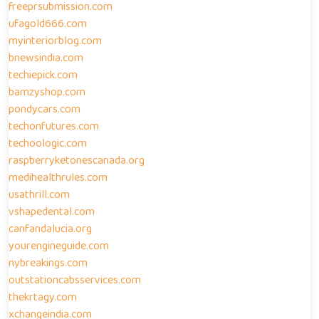
freeprsubmission.com
ufagold666.com
myinteriorblog.com
bnewsindia.com
techiepick.com
bamzyshop.com
pondycars.com
techonfutures.com
techoologic.com
raspberryketonescanada.org
medihealthrules.com
usathrill.com
vshapedental.com
canfandalucia.org
yourengineguide.com
nybreakings.com
outstationcabsservices.com
thekrtagy.com
xchangeindia.com