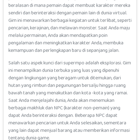
beralasan di mana pemain dapat membuat karakter mereka
sendiri dan berinteraksi dengan pemain lain di dunia virtual.
Gim ini menawarkan berbagai kegiatan untuk terlibat, seperti
pencarian, kerajinan, dan melawan monster. Saat Anda maju
melalui permainan, Anda akan mendapatkan poin
pengalaman dan meningkatkan karakter Anda, membuka
kemampuan dan perlengkapan baru di sepanjang jalan.
Salah satu aspek kunci dari supermpo adalah eksplorasi. Gim
ini menampilkan dunia terbuka yang luas yang dipenuhi
dengan lingkungan yang beragam untuk ditemukan, dari
hutan yang rimbun dan pegunungan bersalju hingga ruang
bawah tanah yang menakutkan dan kota -kota yang ramai.
Saat Anda menjelajahi dunia, Anda akan menemukan
berbagai makhluk dan NPC (karakter non-pemain) yang
dapat Anda berinteraksi dengan. Beberapa NPC dapat
menawarkan pencarian untuk Anda selesaikan, sementara
yang lain dapat menjual barang atau memberikan informasi
tentang dunia game.