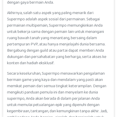
dengan gaya bermain Anda.
Akhirnya, salah satu aspek yang paling menarik dari
Supermpo adalah aspek sosial dari permainan. Sebagai
permainan multipemain, Supermpo memungkinkan Anda
untuk bekerja sama dengan pemain lain untuk menangani
ruang bawah tanah yang menantang, bersaing dalam
pertempuran PVP, atau hanya menjelajahi dunia bersama.
Bergabung dengan guild atau partai dapat memberi Anda
dukungan dan persahabatan yang berharga, serta akses ke
konten dan hadiah eksklusif.
Secara keseluruhan, Supermpo menawarkan pengalaman
bermain game yang kaya dan mendalam yang pasti akan
memikat pemain dari semua tingkat keterampilan. Dengan
mengikuti panduan pemula ini dan menyelam ke dunia
supermpo, Anda akan berada di dalam perjalanan Anda
untuk memulai petualangan epik yang dipenuhi dengan
kegembiraan, tantangan, dan kemungkinan tanpa akhir. Jadi,