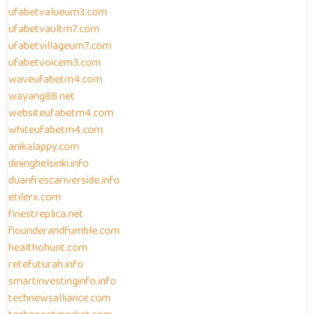
ufabetvalueum3.com
ufabetvaultm7.com
ufabetvillageum7.com
ufabetvoicem3.com
waveufabetm4.com
wayang88.net
websiteufabetm4.com
whiteufabetm4.com
anikalappy.com
dininghelsinki.info
duanfrescariverside.info
etilerx.com
finestreplica.net
flounderandfumble.com
healthohunt.com
retefuturah.info
smartinvestinginfo.info
technewsalliance.com