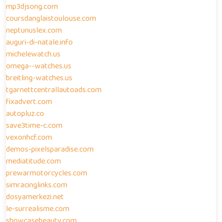
mp3djsong.com
coursdanglaistoulouse.com
neptunuslex.com
auguri-di-natale.info
michelewatch.us
omega--watches.us
breitling-watches.us
tgarnettcentrallautoads.com
fixadvert.com
autopluz.co
save3time-c.com
vexonhcf.com
demos-pixelsparadise.com
mediatitude.com
prewarmotorcycles.com
simracinglinks.com
dosyamerkezi.net
le-surrealisme.com
showcasebeauty.com