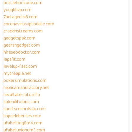
articlehorizone.com
yuqqbbzp.com
7betagents6.com
coronavirusuptodate.com
crackinstreams.com
gadgetspak.com
gearsngadget.com
hireseodoctor.com
lapsfit.com
levelup-fast.com
mytreepla.net
pokersimulations.com
replicamanufactory.net
rezultate-loto.info
splendifulous.com
sportsrecords4u.com
topceleberites.com
ufabetting8m4.com
ufabetunionum3.com