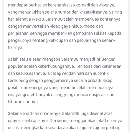
mendapat perhatian karena sketsa komedi dan vlognya,
yang menunjukkan selera humor dan kreativitasnya. Seiring
berjalannya waktu, Salam88 telah memperluas kontennya
dengan menyertakan video gaya hidup, mode, dan
perjalanan, sehingga memberikan gambaran sekilas kepada
pengikutnya tentang kehidupan dan petualangan sehari-
harinya.
Salah satu alasan mengapa Salam88 menjadi influencer
populer adalah keterhubungannya. Terlepas dari ketenaran
dan kesuksesannya, ia tetap rendah hati dan autentik,
terhubung dengan penggemarnya secara pribadi. Sikap
positif dan energinya yang menular telah membuatnya
disayangi oleh banyak orang, yang mencari inspirasi dan
hiburan darinya.
Selain kehadiran online-nya, Salam88 juga dikenal atas
upaya filantropisnya. Dia sering menggunakan platformnya
untuk meningkatkan kesadaran akan tujuan-tujuan penting