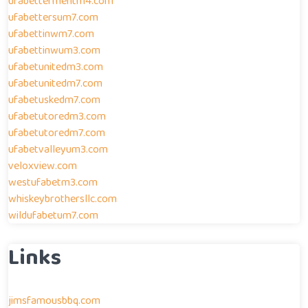
ufabettermentm4.com
ufabettersum7.com
ufabettinwm7.com
ufabettinwum3.com
ufabetunitedm3.com
ufabetunitedm7.com
ufabetuskedm7.com
ufabetutoredm3.com
ufabetutoredm7.com
ufabetvalleyum3.com
veloxview.com
westufabetm3.com
whiskeybrothersllc.com
wildufabetum7.com
Links
jimsfamousbbq.com