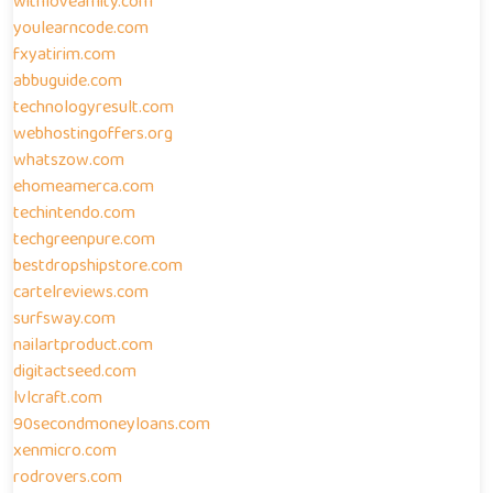
withloveamity.com
youlearncode.com
fxyatirim.com
abbuguide.com
technologyresult.com
webhostingoffers.org
whatszow.com
ehomeamerca.com
techintendo.com
techgreenpure.com
bestdropshipstore.com
cartelreviews.com
surfsway.com
nailartproduct.com
digitactseed.com
lvlcraft.com
90secondmoneyloans.com
xenmicro.com
rodrovers.com