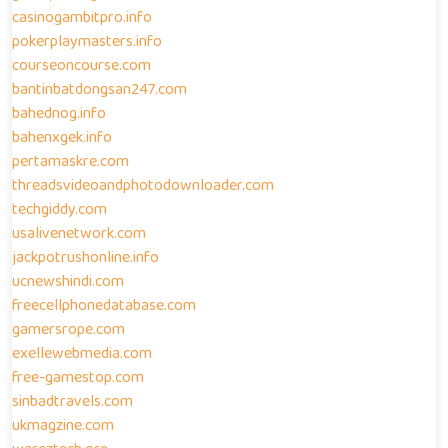
casinogambitpro.info
pokerplaymasters.info
courseoncourse.com
bantinbatdongsan247.com
bahednog.info
bahenxgek.info
pertamaskre.com
threadsvideoandphotodownloader.com
techgiddy.com
usalivenetwork.com
jackpotrushonline.info
ucnewshindi.com
freecellphonedatabase.com
gamersrope.com
exellewebmedia.com
free-gamestop.com
sinbadtravels.com
ukmagzine.com