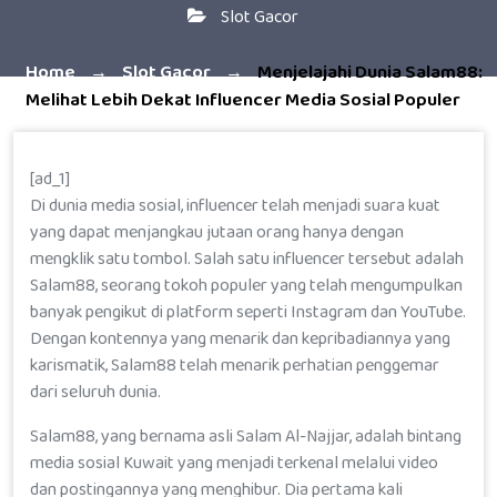
Slot Gacor
Home
Slot Gacor
Menjelajahi Dunia Salam88:
→
→
Melihat Lebih Dekat Influencer Media Sosial Populer
[ad_1]
Di dunia media sosial, influencer telah menjadi suara kuat
yang dapat menjangkau jutaan orang hanya dengan
mengklik satu tombol. Salah satu influencer tersebut adalah
Salam88, seorang tokoh populer yang telah mengumpulkan
banyak pengikut di platform seperti Instagram dan YouTube.
Dengan kontennya yang menarik dan kepribadiannya yang
karismatik, Salam88 telah menarik perhatian penggemar
dari seluruh dunia.
Salam88, yang bernama asli Salam Al-Najjar, adalah bintang
media sosial Kuwait yang menjadi terkenal melalui video
dan postingannya yang menghibur. Dia pertama kali