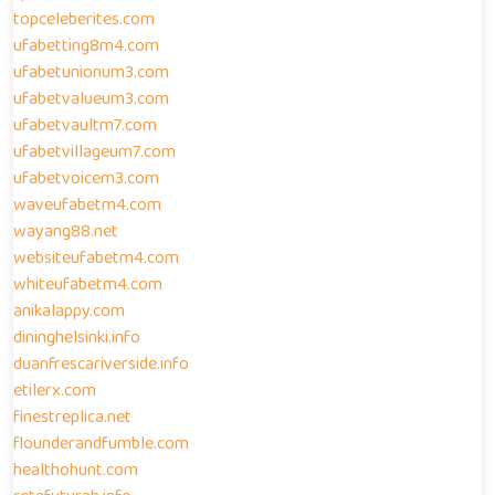
topceleberites.com
ufabetting8m4.com
ufabetunionum3.com
ufabetvalueum3.com
ufabetvaultm7.com
ufabetvillageum7.com
ufabetvoicem3.com
waveufabetm4.com
wayang88.net
websiteufabetm4.com
whiteufabetm4.com
anikalappy.com
dininghelsinki.info
duanfrescariverside.info
etilerx.com
finestreplica.net
flounderandfumble.com
healthohunt.com