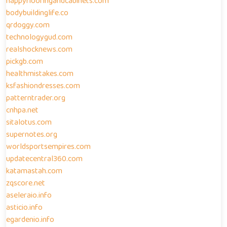
happyflooringandcabinets.com
bodybuildinglife.co
qrdoggy.com
technologygud.com
realshocknews.com
pickgb.com
healthmistakes.com
ksfashiondresses.com
patterntrader.org
cnhpa.net
sitalotus.com
supernotes.org
worldsportsempires.com
updatecentral360.com
katamastah.com
zqscore.net
aseleraio.info
asticio.info
egardenio.info