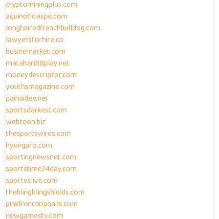
cryptominingplus.com
aquinoticiaspe.com
longhairedfrenchbulldog.com
lawyersforhire.co
businemarket.com
matahari88play.net
moneydescriptor.com
youthsmagazine.com
painaidee.net
sportsdarkest.com
webtoon.biz
thesportswires.com
hyungpro.com
sportingnewsnet.com
sportstime24day.com
sporteslive.com
theblingblingshields.com
pinkfrenchtipnails.com
newgamestv.com