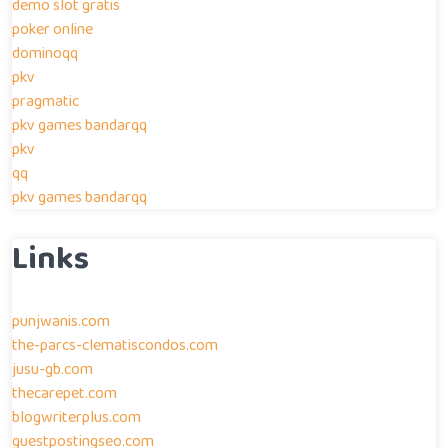
demo slot gratis
poker online
dominoqq
pkv
pragmatic
pkv games bandarqq
pkv
qq
pkv games bandarqq
Links
punjwanis.com
the-parcs-clematiscondos.com
jusu-gb.com
thecarepet.com
blogwriterplus.com
guestpostingseo.com