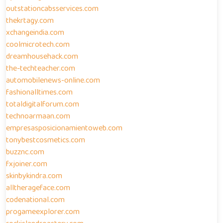
outstationcabsservices.com
thekrtagy.com
xchangeindia.com
coolmicrotech.com
dreamhousehack.com
the-techteacher.com
automobilenews-online.com
fashionalltimes.com
totaldigitalforum.com
technoarmaan.com
empresasposicionamientoweb.com
tonybestcosmetics.com
buzznc.com
fxjoiner.com
skinbykindra.com
alltherageface.com
codenational.com
progameexplorer.com