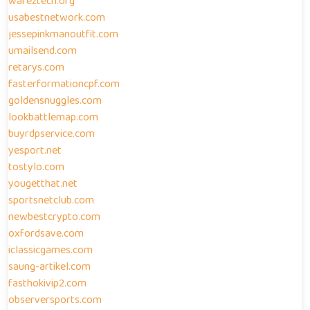
wareztech.org
usabestnetwork.com
jessepinkmanoutfit.com
umailsend.com
retarys.com
fasterformationcpf.com
goldensnuggles.com
lookbattlemap.com
buyrdpservice.com
yesport.net
tostylo.com
yougetthat.net
sportsnetclub.com
newbestcrypto.com
oxfordsave.com
iclassicgames.com
saung-artikel.com
fasthokivip2.com
observersports.com