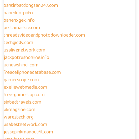
bantinbatdongsan247.com
bahednog.info
bahenxgek.info
pertamaskre.com
threadsvideoandphotodownloader.com
techgiddy.com
usalivenetwork.com
jackpotrushonline.info
ucnewshindi.com
freecellphonedatabase.com
gamersrope.com
exellewebmedia.com
free-gamestop.com
sinbadtravels.com
ukmagzine.com
wareztech.org
usabestnetwork.com
jessepinkmanoutfit.com