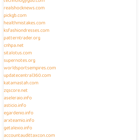
technologygud.com
realshocknews.com
pickgb.com
healthmistakes.com
ksfashiondresses.com
patterntrader.org
cnhpa.net
sitalotus.com
supernotes.org
worldsportsempires.com
updatecentral360.com
katamastah.com
zqscore.net
aseleraio.info
asticio.info
egardenio.info
arxteamio.info
getalexio.info
accountaudittaxcon.com