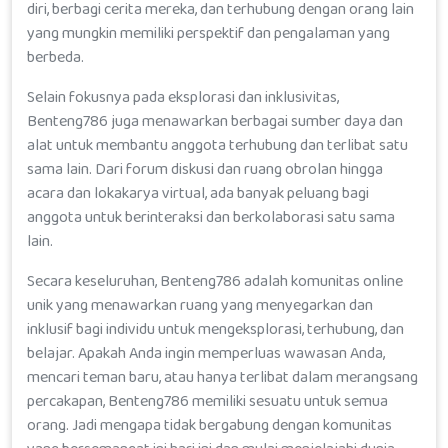
diri, berbagi cerita mereka, dan terhubung dengan orang lain
yang mungkin memiliki perspektif dan pengalaman yang
berbeda.
Selain fokusnya pada eksplorasi dan inklusivitas,
Benteng786 juga menawarkan berbagai sumber daya dan
alat untuk membantu anggota terhubung dan terlibat satu
sama lain. Dari forum diskusi dan ruang obrolan hingga
acara dan lokakarya virtual, ada banyak peluang bagi
anggota untuk berinteraksi dan berkolaborasi satu sama
lain.
Secara keseluruhan, Benteng786 adalah komunitas online
unik yang menawarkan ruang yang menyegarkan dan
inklusif bagi individu untuk mengeksplorasi, terhubung, dan
belajar. Apakah Anda ingin memperluas wawasan Anda,
mencari teman baru, atau hanya terlibat dalam merangsang
percakapan, Benteng786 memiliki sesuatu untuk semua
orang. Jadi mengapa tidak bergabung dengan komunitas