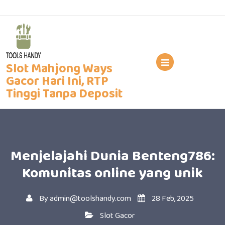
Skip
to
content
Slot Mahjong Ways
Gacor Hari Ini, RTP
Tinggi Tanpa Deposit
Menjelajahi Dunia Benteng786:
Komunitas online yang unik
By
admin@toolshandy.com
28 Feb, 2025
Slot Gacor