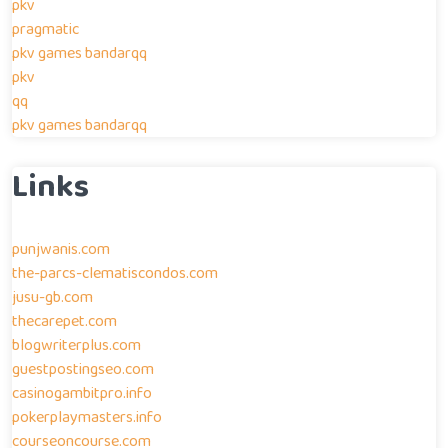
pkv
pragmatic
pkv games bandarqq
pkv
qq
pkv games bandarqq
Links
punjwanis.com
the-parcs-clematiscondos.com
jusu-gb.com
thecarepet.com
blogwriterplus.com
guestpostingseo.com
casinogambitpro.info
pokerplaymasters.info
courseoncourse.com