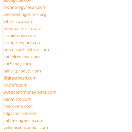
abbuguide.com
technologyresult.com
webhostingoffers.org
whatszow.com
ehomeamerca.com
techintendo.com
techgreenpure.com
bestdropshipstore.com
cartelreviews.com
surfsway.com
nailartproduct.com
digitactseed.com
lvlcraft.com
90secondmoneyloans.com
xenmicro.com
rodrovers.com
tripssolution.com
satta-king-india.com
yukigassencanada.com