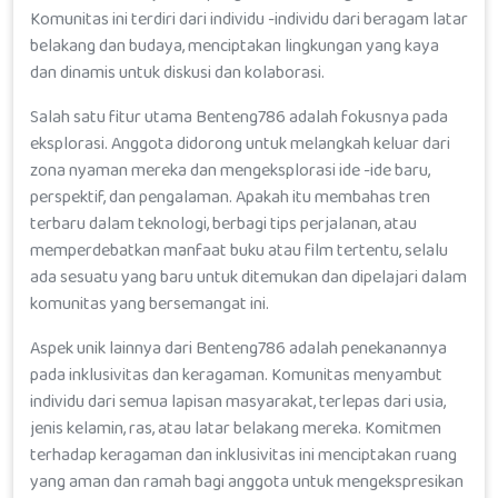
Komunitas ini terdiri dari individu -individu dari beragam latar
belakang dan budaya, menciptakan lingkungan yang kaya
dan dinamis untuk diskusi dan kolaborasi.
Salah satu fitur utama Benteng786 adalah fokusnya pada
eksplorasi. Anggota didorong untuk melangkah keluar dari
zona nyaman mereka dan mengeksplorasi ide -ide baru,
perspektif, dan pengalaman. Apakah itu membahas tren
terbaru dalam teknologi, berbagi tips perjalanan, atau
memperdebatkan manfaat buku atau film tertentu, selalu
ada sesuatu yang baru untuk ditemukan dan dipelajari dalam
komunitas yang bersemangat ini.
Aspek unik lainnya dari Benteng786 adalah penekanannya
pada inklusivitas dan keragaman. Komunitas menyambut
individu dari semua lapisan masyarakat, terlepas dari usia,
jenis kelamin, ras, atau latar belakang mereka. Komitmen
terhadap keragaman dan inklusivitas ini menciptakan ruang
yang aman dan ramah bagi anggota untuk mengekspresikan