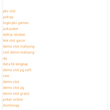
pkv slot
judi qq
login pkv games
judi poker
daftar sbobet
link slot gacor
demo slot mahjong
slot demo mahjong
qq
data hk lengkap
demo slot pg soft
slot
demo slot
demo slot pg
demo slot gratis
poker online
dominoqq