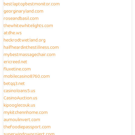
bestlaptopbestmonitor.com
georginaryland.com
roseandbasil.com
thewhitewhitelights.com
atdhe.ws
heckrodtwetland.org
halfheardinthestillness.com
mybestmassagechair.com
ericreed.net
fluxetine.com
mobilecasino8760.com
betqq3.net
casinoloans5.us
CasinoAuction.us
kipooglecouk.us
mykitchennhome.com
aumoulinvert.com
thefoodiepassport.com
superwindowproject.com