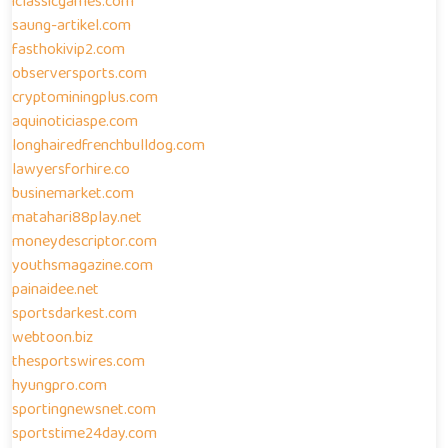
iclassicgames.com
saung-artikel.com
fasthokivip2.com
observersports.com
cryptominingplus.com
aquinoticiaspe.com
longhairedfrenchbulldog.com
lawyersforhire.co
businemarket.com
matahari88play.net
moneydescriptor.com
youthsmagazine.com
painaidee.net
sportsdarkest.com
webtoon.biz
thesportswires.com
hyungpro.com
sportingnewsnet.com
sportstime24day.com