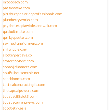
ortocoach.com
passionawe.com
pittsburghpaintingprofessionals.com
plumberryworks.com
psychoterapiawioletanowak.com
quickultimate.com
quirkyquester.com
sexmedicineformen.com
shiftripple.com
slotterpercaya.co
smartcoolbox.com
sohanjitfinances.com
soulfulhousemusic.net
sparklooms.com
tacticalcontractingllc.com
thecapitalpowers.com
tobabet88slot3.com
todayscurrentnews.com
totobet77.asia