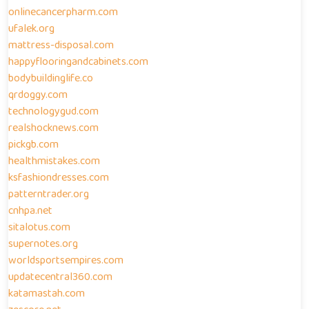
onlinecancerpharm.com
ufalek.org
mattress-disposal.com
happyflooringandcabinets.com
bodybuildinglife.co
qrdoggy.com
technologygud.com
realshocknews.com
pickgb.com
healthmistakes.com
ksfashiondresses.com
patterntrader.org
cnhpa.net
sitalotus.com
supernotes.org
worldsportsempires.com
updatecentral360.com
katamastah.com