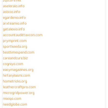
zqscore.net
aseleraio.info
asticio.info
egardenio.info
arxteamio.info
getalexio.info
accountaudittaxcon.com
prymprint.com
sportkeeda.org
besttimespend.com
careandcure.biz
cogniyo.com
easymagazines.org
hirfanjilasmi.com
hometricks.org
leathercraftpro.com
microgridpower.org
mixiqo.com
needglobe.com