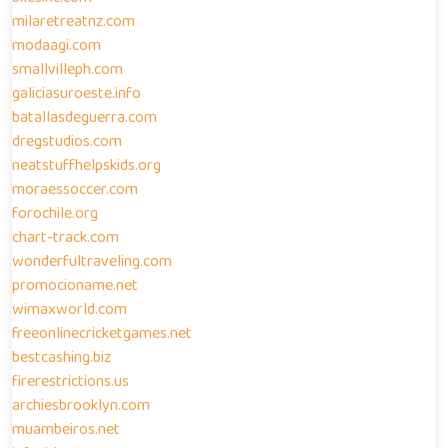
milaretreatnz.com
modaagi.com
smallvilleph.com
galiciasuroeste.info
batallasdeguerra.com
dregstudios.com
neatstuffhelpskids.org
moraessoccer.com
forochile.org
chart-track.com
wonderfultraveling.com
promocioname.net
wimaxworld.com
freeonlinecricketgames.net
bestcashing.biz
firerestrictions.us
archiesbrooklyn.com
muambeiros.net