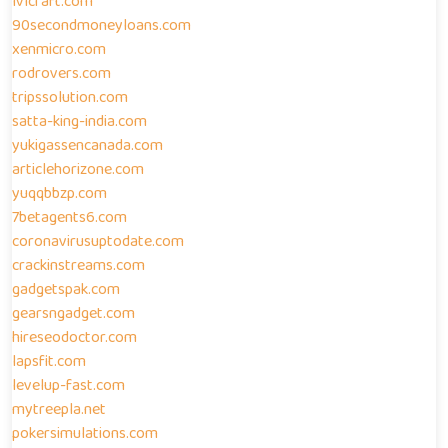
lvlcraft.com
90secondmoneyloans.com
xenmicro.com
rodrovers.com
tripssolution.com
satta-king-india.com
yukigassencanada.com
articlehorizone.com
yuqqbbzp.com
7betagents6.com
coronavirusuptodate.com
crackinstreams.com
gadgetspak.com
gearsngadget.com
hireseodoctor.com
lapsfit.com
levelup-fast.com
mytreepla.net
pokersimulations.com