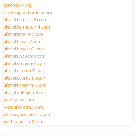
totobet77.org
trendingpublication.com
ufabettererum3.com
ufabettermentm4.com
ufabettersum7.com
ufabettinwm7.com
ufabettinwum3.com
ufabetunitedm3.com
ufabetunitedm7.com
ufabetuskedm7.com
ufabetutoredm3.com
ufabetutoredm7.com
ufabetvalleyum3.com
veloxview.com
westufabetm3.com
whiskeybrothersllc.com
wildufabetum7.com