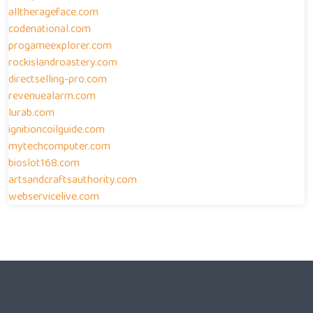
alltherageface.com
codenational.com
progameexplorer.com
rockislandroastery.com
directselling-pro.com
revenuealarm.com
lurab.com
ignitioncoilguide.com
mytechcomputer.com
bioslot168.com
artsandcraftsauthority.com
webservicelive.com