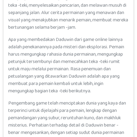
teka -teki, menyelesaikan pencarian, dan melawan musuh di
sepanjang jalan. Alur cerita permainan yang menawan dan
visual yang menakjubkan menarik pemain, membuat mereka
bertunangan selama berjam -jam.
Apa yang membedakan Daduwin dari game online lainnya
adalah penekanannya pada misteri dan eksplorasi. Pemain
harus mengungkap rahasia dunia permainan, mengungkap
petunjuk tersembunyi dan memecahkan teka -teki rumit
untuk maju melalui permainan. Rasa penemuan dan
petualangan yang ditawarkan Daduwin adalah apa yang
membuat para pemain kembali untuk lebih, ingin
mengungkap bagian teka -teki berikutnya.
Pengembang game telah menciptakan dunia yang kaya dan
terperinci untuk dijelajahi para pemain, lengkap dengan
pemandangan yang subur, reruntuhan kuno, dan makhluk
misterius. Perhatian terhadap detail di Daduwin benar -
benar mengesankan, dengan setiap sudut dunia permainan