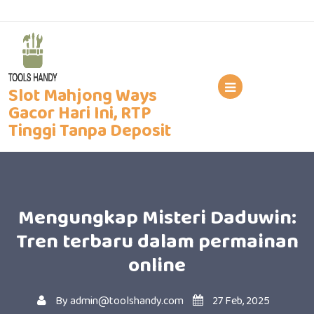
Skip
to
content
Slot Mahjong Ways
Gacor Hari Ini, RTP
Tinggi Tanpa Deposit
Mengungkap Misteri Daduwin:
Tren terbaru dalam permainan
online
By
admin@toolshandy.com
27 Feb, 2025