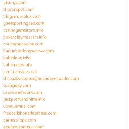
jusu-gb.com
thecarepet.com
blogwriterplus.com
guestpostingseo.com
casinogambitpro.info
pokerplaymasters.info
courseoncourse.com
bantinbatdongsan247.com
bahednog.info
bahenxgek.info
pertamaskre.com
threadsvideoandphotodownloader.com
techgiddy.com
usalivenetwork.com
jackpotrushonline.info
ucnewshindi.com
freecellphonedatabase.com
gamersrope.com
exellewebmedia.com