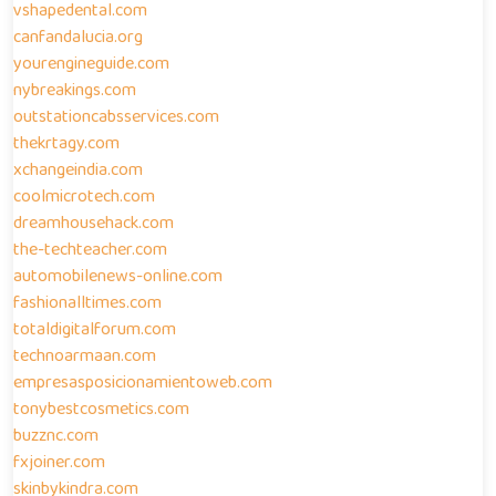
vshapedental.com
canfandalucia.org
yourengineguide.com
nybreakings.com
outstationcabsservices.com
thekrtagy.com
xchangeindia.com
coolmicrotech.com
dreamhousehack.com
the-techteacher.com
automobilenews-online.com
fashionalltimes.com
totaldigitalforum.com
technoarmaan.com
empresasposicionamientoweb.com
tonybestcosmetics.com
buzznc.com
fxjoiner.com
skinbykindra.com