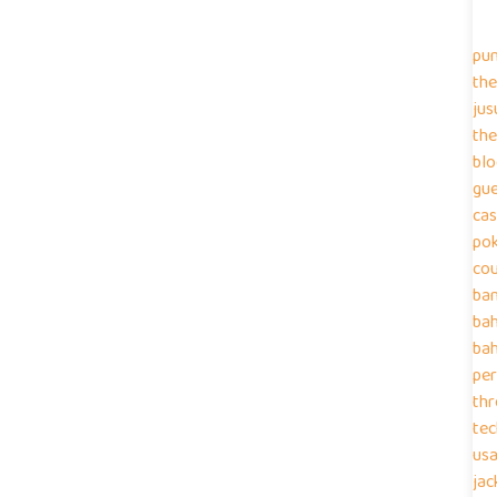
pu
th
ju
th
blo
gu
cas
pok
co
ba
bah
bah
pe
th
tec
us
jac