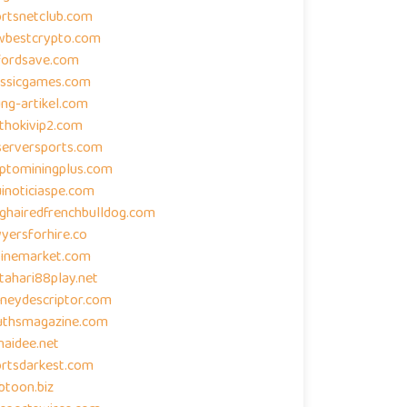
rtsnetclub.com
wbestcrypto.com
fordsave.com
assicgames.com
ng-artikel.com
thokivip2.com
serversports.com
ptominingplus.com
inoticiaspe.com
ghairedfrenchbulldog.com
yersforhire.co
sinemarket.com
ahari88play.net
neydescriptor.com
uthsmagazine.com
naidee.net
ortsdarkest.com
btoon.biz