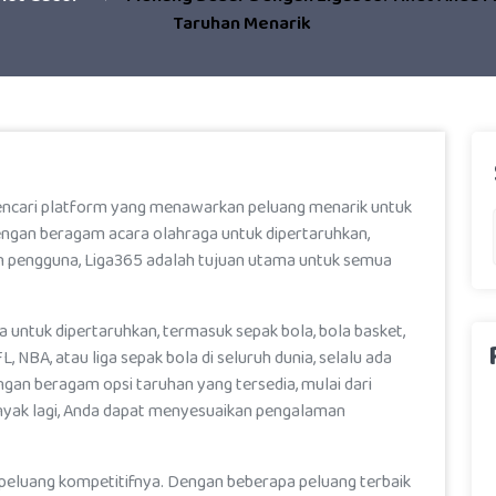
Taruhan Menarik
encari platform yang menawarkan peluang menarik untuk
ngan beragam acara olahraga untuk dipertaruhkan,
h pengguna, Liga365 adalah tujuan utama untuk semua
untuk dipertaruhkan, termasuk sepak bola, bola basket,
, NBA, atau liga sepak bola di seluruh dunia, selalu ada
ngan beragam opsi taruhan yang tersedia, mulai dari
banyak lagi, Anda dapat menyesuaikan pengalaman
 peluang kompetitifnya. Dengan beberapa peluang terbaik