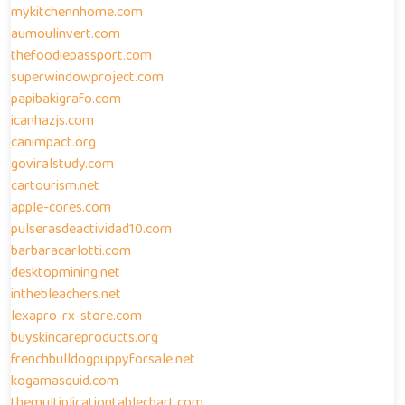
mykitchennhome.com
aumoulinvert.com
thefoodiepassport.com
superwindowproject.com
papibakigrafo.com
icanhazjs.com
canimpact.org
goviralstudy.com
cartourism.net
apple-cores.com
pulserasdeactividad10.com
barbaracarlotti.com
desktopmining.net
inthebleachers.net
lexapro-rx-store.com
buyskincareproducts.org
frenchbulldogpuppyforsale.net
kogamasquid.com
themultiplicationtablechart.com