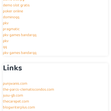
demo slot gratis
poker online
dominoqq
pkv
pragmatic
pkv games bandarqq
pkv
qq
pkv games bandarqq
Links
punjwanis.com
the-parcs-clematiscondos.com
jusu-gb.com
thecarepet.com
blogwriterplus.com