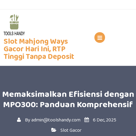
Skip
to
content
Slot Mahjong Ways
Gacor Hari Ini, RTP
Tinggi Tanpa Deposit
Memaksimalkan Efisiensi dengan
MPO300: Panduan Komprehensif
By
admin@toolshandy.com
6 Dec, 2025
Slot Gacor