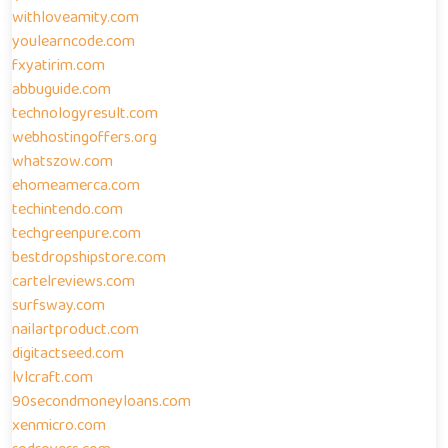
withloveamity.com
youlearncode.com
fxyatirim.com
abbuguide.com
technologyresult.com
webhostingoffers.org
whatszow.com
ehomeamerca.com
techintendo.com
techgreenpure.com
bestdropshipstore.com
cartelreviews.com
surfsway.com
nailartproduct.com
digitactseed.com
lvlcraft.com
90secondmoneyloans.com
xenmicro.com