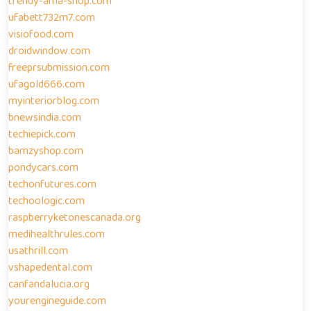
trendy-ama-shop.com
ufabett732m7.com
visiofood.com
droidwindow.com
freeprsubmission.com
ufagold666.com
myinteriorblog.com
bnewsindia.com
techiepick.com
bamzyshop.com
pondycars.com
techonfutures.com
techoologic.com
raspberryketonescanada.org
medihealthrules.com
usathrill.com
vshapedental.com
canfandalucia.org
yourengineguide.com