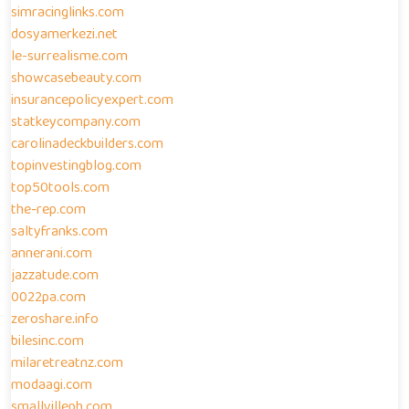
simracinglinks.com
dosyamerkezi.net
le-surrealisme.com
showcasebeauty.com
insurancepolicyexpert.com
statkeycompany.com
carolinadeckbuilders.com
topinvestingblog.com
top50tools.com
the-rep.com
saltyfranks.com
annerani.com
jazzatude.com
0022pa.com
zeroshare.info
bilesinc.com
milaretreatnz.com
modaagi.com
smallvilleph.com