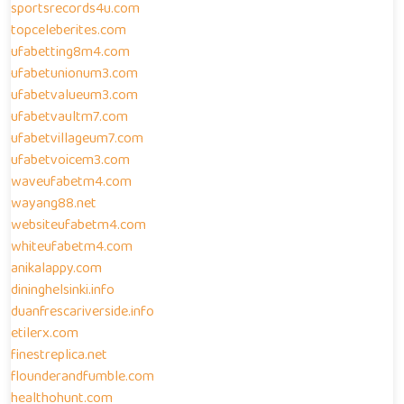
sportsrecords4u.com
topceleberites.com
ufabetting8m4.com
ufabetunionum3.com
ufabetvalueum3.com
ufabetvaultm7.com
ufabetvillageum7.com
ufabetvoicem3.com
waveufabetm4.com
wayang88.net
websiteufabetm4.com
whiteufabetm4.com
anikalappy.com
dininghelsinki.info
duanfrescariverside.info
etilerx.com
finestreplica.net
flounderandfumble.com
healthohunt.com