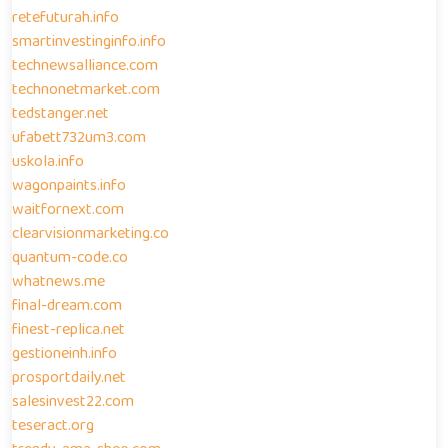
retefuturah.info
smartinvestinginfo.info
technewsalliance.com
technonetmarket.com
tedstanger.net
ufabett732um3.com
uskola.info
wagonpaints.info
waitfornext.com
clearvisionmarketing.co
quantum-code.co
whatnews.me
final-dream.com
finest-replica.net
gestioneinh.info
prosportdaily.net
salesinvest22.com
teseract.org