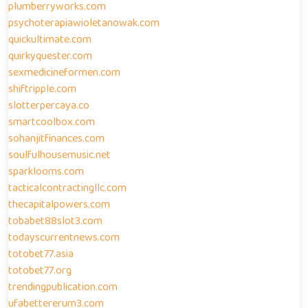
plumberryworks.com
psychoterapiawioletanowak.com
quickultimate.com
quirkyquester.com
sexmedicineformen.com
shiftripple.com
slotterpercaya.co
smartcoolbox.com
sohanjitfinances.com
soulfulhousemusic.net
sparklooms.com
tacticalcontractingllc.com
thecapitalpowers.com
tobabet88slot3.com
todayscurrentnews.com
totobet77.asia
totobet77.org
trendingpublication.com
ufabettererum3.com