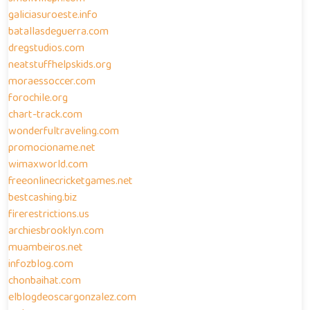
galiciasuroeste.info
batallasdeguerra.com
dregstudios.com
neatstuffhelpskids.org
moraessoccer.com
forochile.org
chart-track.com
wonderfultraveling.com
promocioname.net
wimaxworld.com
freeonlinecricketgames.net
bestcashing.biz
firerestrictions.us
archiesbrooklyn.com
muambeiros.net
infozblog.com
chonbaihat.com
elblogdeoscargonzalez.com