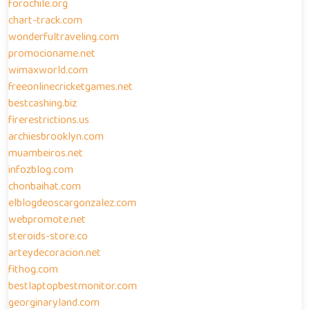
forochile.org
chart-track.com
wonderfultraveling.com
promocioname.net
wimaxworld.com
freeonlinecricketgames.net
bestcashing.biz
firerestrictions.us
archiesbrooklyn.com
muambeiros.net
infozblog.com
chonbaihat.com
elblogdeoscargonzalez.com
webpromote.net
steroids-store.co
arteydecoracion.net
fithog.com
bestlaptopbestmonitor.com
georginaryland.com