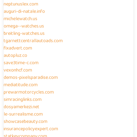
neptunuslex.com
auguri-di-natale.info
michelewatch.us
omega--watches.us
breitling-watches.us
tgarnettcentrallautoads.com
fixadvert.com
autopluz.co
save3time-c.com
vexonhcf.com
demos-pixelsparadise.com
mediatitude.com
prewarmotorcycles.com
simracinglinks.com
dosyamerkezi.net
le-surrealisme.com
showcasebeauty.com
insurancepolicyexpert.com
statkeycompany.com