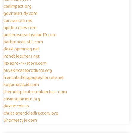
canimpact.org
goviralstudy.com
cartourism.net
apple-cores.com
pulserasdeactividad10.com
barbaracarlotti.com
desktopmining.net
inthebleachers.net
lexapro-rx-store.com
buyskincareproducts.org
frenchbulldogpuppyforsale.net
kogamasquid.com
themultiplicationtablechart.com
casinoglamour.org
dextercoin.io
christianarticledirectory.org
5homestyle.com