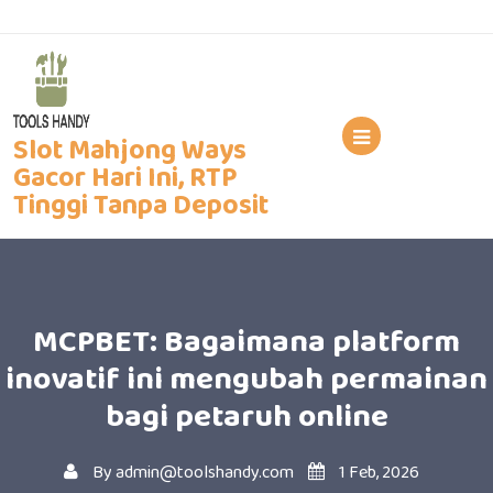
Skip
to
content
Slot Mahjong Ways
Gacor Hari Ini, RTP
Tinggi Tanpa Deposit
MCPBET: Bagaimana platform
inovatif ini mengubah permainan
bagi petaruh online
By
admin@toolshandy.com
1 Feb, 2026