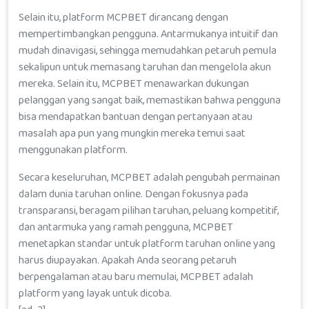
Selain itu, platform MCPBET dirancang dengan
mempertimbangkan pengguna. Antarmukanya intuitif dan
mudah dinavigasi, sehingga memudahkan petaruh pemula
sekalipun untuk memasang taruhan dan mengelola akun
mereka. Selain itu, MCPBET menawarkan dukungan
pelanggan yang sangat baik, memastikan bahwa pengguna
bisa mendapatkan bantuan dengan pertanyaan atau
masalah apa pun yang mungkin mereka temui saat
menggunakan platform.
Secara keseluruhan, MCPBET adalah pengubah permainan
dalam dunia taruhan online. Dengan fokusnya pada
transparansi, beragam pilihan taruhan, peluang kompetitif,
dan antarmuka yang ramah pengguna, MCPBET
menetapkan standar untuk platform taruhan online yang
harus diupayakan. Apakah Anda seorang petaruh
berpengalaman atau baru memulai, MCPBET adalah
platform yang layak untuk dicoba.