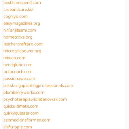
besttimespend.com
careandcure.biz
cogniyo.com
easymagazines.org
hirfanjilasmi.com
hometricks.org
leathercraftpro.com
microgridpower.org
mixiqo.com
needglobe.com
ortocoach.com
passionawe.com
pittsburghpaintingprofessionals.com
plumberryworks.com
psychoterapiawioletanowak.com
quickultimate.com
quirkyquester.com
sexmedicineformen.com
shiftripple.com