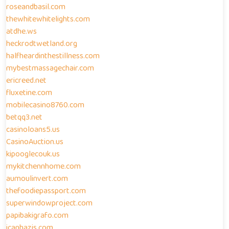
roseandbasil.com
thewhitewhitelights.com
atdhe.ws
heckrodtwetland.org
halfheardinthestillness.com
mybestmassagechair.com
ericreed.net
fluxetine.com
mobilecasino8760.com
betqq3.net
casinoloans5.us
CasinoAuction.us
kipooglecouk.us
mykitchennhome.com
aumoulinvert.com
thefoodiepassport.com
superwindowproject.com
papibakigrafo.com
icanhazjs.com