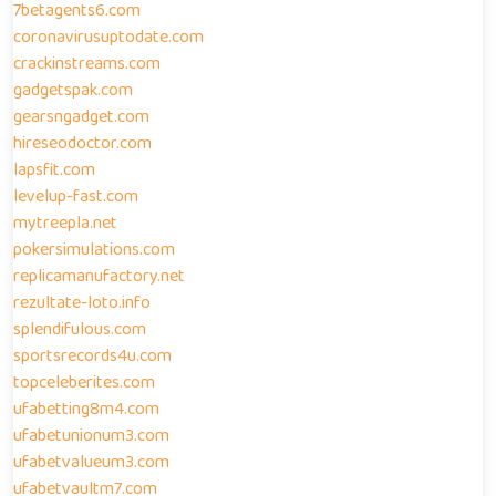
7betagents6.com
coronavirusuptodate.com
crackinstreams.com
gadgetspak.com
gearsngadget.com
hireseodoctor.com
lapsfit.com
levelup-fast.com
mytreepla.net
pokersimulations.com
replicamanufactory.net
rezultate-loto.info
splendifulous.com
sportsrecords4u.com
topceleberites.com
ufabetting8m4.com
ufabetunionum3.com
ufabetvalueum3.com
ufabetvaultm7.com