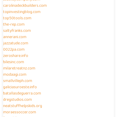
carolinadeckbuilders.com
topinvestingblog.com
top50tools.com
the-rep.com
saltyfranks.com
annerani.com
jazzatude.com
0022pa.com
zeroshare.info
bilesinc.com
milaretreatnz.com
modaagi.com
smallvilleph.com
galiciasuroeste.info
batallasdeguerra.com
dregstudios.com
neatstuffhelpskids.org
moraessoccer.com