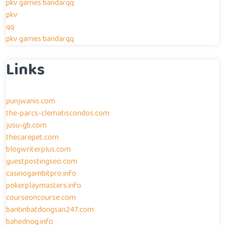
pkv games bandarqq
pkv
qq
pkv games bandarqq
Links
punjwanis.com
the-parcs-clematiscondos.com
jusu-gb.com
thecarepet.com
blogwriterplus.com
guestpostingseo.com
casinogambitpro.info
pokerplaymasters.info
courseoncourse.com
bantinbatdongsan247.com
bahednog.info