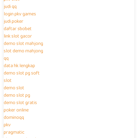
judi qq
login pkv games
judi poker
daftar sbobet
link slot gacor
demo slot mahjong
slot demo mahjong
qq
data hk lengkap
demo slot pg soft
slot
demo slot
demo slot pg
demo slot gratis
poker online
dominoqq
pkv
pragmatic