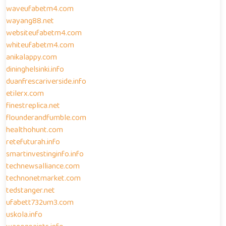
waveufabetm4.com
wayang88.net
websiteufabetm4.com
whiteufabetm4.com
anikalappy.com
dininghelsinki.info
duanfrescariverside.info
etilerx.com
finestreplica.net
flounderandfumble.com
healthohunt.com
retefuturah.info
smartinvestinginfo.info
technewsalliance.com
technonetmarket.com
tedstanger.net
ufabett732um3.com
uskola.info