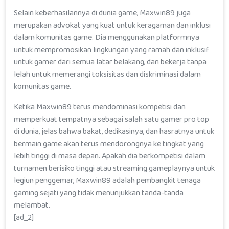
Selain keberhasilannya di dunia game, Maxwin89 juga
merupakan advokat yang kuat untuk keragaman dan inklusi
dalam komunitas game. Dia menggunakan platformnya
untuk mempromosikan lingkungan yang ramah dan inklusif
untuk gamer dari semua latar belakang, dan bekerja tanpa
lelah untuk memerangi toksisitas dan diskriminasi dalam
komunitas game.
Ketika Maxwin89 terus mendominasi kompetisi dan
memperkuat tempatnya sebagai salah satu gamer pro top
di dunia, jelas bahwa bakat, dedikasinya, dan hasratnya untuk
bermain game akan terus mendorongnya ke tingkat yang
lebih tinggi di masa depan. Apakah dia berkompetisi dalam
turnamen berisiko tinggi atau streaming gameplaynya untuk
legiun penggemar, Maxwin89 adalah pembangkit tenaga
gaming sejati yang tidak menunjukkan tanda-tanda
melambat.
[ad_2]