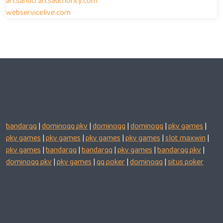
artsandcraftsauthority.com
webservicelive.com
bandarqq
|
dominoqq pkv
|
dominoqq
|
dominoqq
|
pkv games
|
pkv games
|
pkv games
|
pkv games
|
pkv games
|
slot maxwin
|
pkv games
|
bandarqq
|
bandarqq
|
pkv games
|
bandarqq pkv
|
dominoqq pkv
|
pkv games
|
qq poker
|
dominoqq
|
situs poker