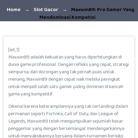
Home
Slot Gacor
Maxwin89: Pro Gamer Yang
→
→
Mendominasi Kompetisi
[ad_1]
Maxwin89 adalah kekuatan yang harus diperhitungkan di
dunia game profesional. Dengan refleks yang cepat, strategi
sempurna, dan dorongan yang tak pernah puas untuk
menang, Maxwin89 dengan cepat naik melalui peringkat
untuk menjadi salah satu gamer paling dominan di kancah
game yang kompetitif.
Dikenal karena keterampilannya yang tak tertandingi dalam
permainan seperti Fortnite, Call of Duty, dan League of
Legends, Maxwin89 telah mengumpulkan sejumlah besar
penggemar yang dengan bersemangat mendengarkannya
untuk menyaksikannya bersaing dalam turnamen berisiko