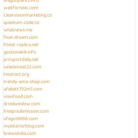
wagonpaints.info
waitfornext.com
clearvisionmarketing.co
quantum-code.co
whatnews.me
final-dream.com
finest-replica.net
gestioneinh.info
prosportdaily.net
salesinvest22.com
teseract.org
trendy-ama-shop.com
ufabett732m7.com
visiofood.com
droidwindow.com
freeprsubmission.com
ufagold666.com
myinteriorblog.com
bnewsindia.com