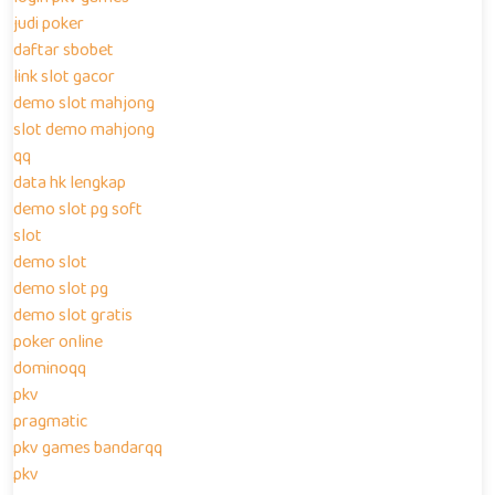
judi poker
daftar sbobet
link slot gacor
demo slot mahjong
slot demo mahjong
qq
data hk lengkap
demo slot pg soft
slot
demo slot
demo slot pg
demo slot gratis
poker online
dominoqq
pkv
pragmatic
pkv games bandarqq
pkv