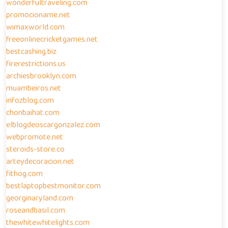
wonderfultraveling.com
promocioname.net
wimaxworld.com
freeonlinecricketgames.net
bestcashing.biz
firerestrictions.us
archiesbrooklyn.com
muambeiros.net
infozblog.com
chonbaihat.com
elblogdeoscargonzalez.com
webpromote.net
steroids-store.co
arteydecoracion.net
fithog.com
bestlaptopbestmonitor.com
georginaryland.com
roseandbasil.com
thewhitewhitelights.com