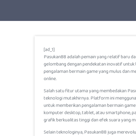
[ad_1]
Pasukan88 adalah pemain yang relatif baru da
gelombang dengan pendekatan inovatif untuk
pengalaman bermain game yang mulus dan me
online.
Salah satu fitur utama yang membedakan Pasu
teknologi mutakhirnya. Platform ini mengguna
untuk memberikan pengalaman bermain game 
komputer desktop, tablet, atau smartphone, 
grafik berkualitas tinggi dan efek suara yang 
Selain teknologinya, Pasukan88 juga merevolu