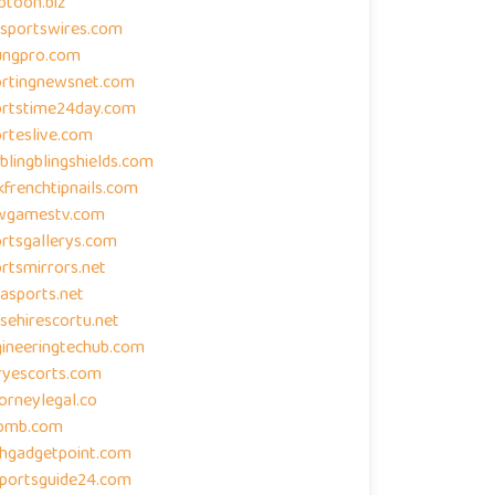
btoon.biz
esportswires.com
ungpro.com
ortingnewsnet.com
ortstime24day.com
rteslive.com
blingblingshields.com
kfrenchtipnails.com
wgamestv.com
rtsgallerys.com
rtsmirrors.net
asports.net
sehirescortu.net
ineeringtechub.com
ryescorts.com
orneylegal.co
omb.com
chgadgetpoint.com
sportsguide24.com