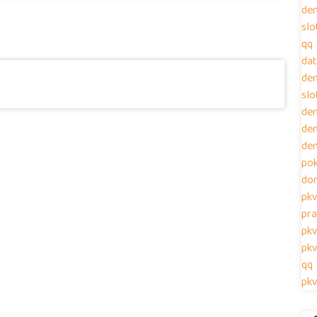
de
sl
qq
dat
dem
slo
de
dem
dem
pok
do
pk
pr
pk
pk
qq
pk