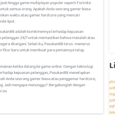
kjack hingga game multiplayer populer seperti Fortnite
tuk semua orang. Apakah Anda seorang gamer biasa
iskan waktu atau gamer hardcore yang mencari
da liput.
 Pasukan88 adalah komitmennya terhadap kepuasan
n pelanggan 24/7 untuk memastikan bahwa masalah atau
egera ditangani. Selain itu, Pasukan88 terus -menerus
fitur baru untuk membuat para pemainnya tetap
L
ainan ketika datang ke game online. Dengan teknologi
 terhadap kepuasan pelanggan, Pasukan88 menetapkan
akah Anda seorang gamer biasa atau penggemar hardcore,
pkv
ng. Jadi mengapa menunggu? Bergabunglah dengan
jud
 ini.
log
jud
daf
lin