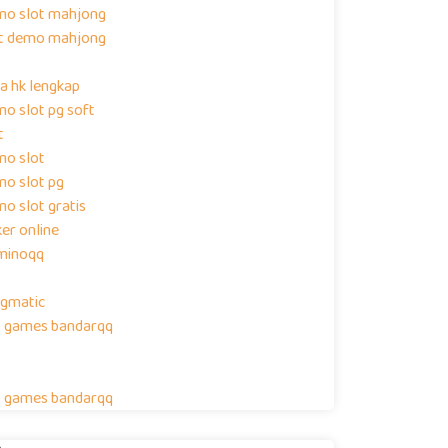
mo slot mahjong
ot demo mahjong
a hk lengkap
o slot pg soft
t
mo slot
o slot pg
o slot gratis
er online
minoqq
v
agmatic
v games bandarqq
v
v games bandarqq