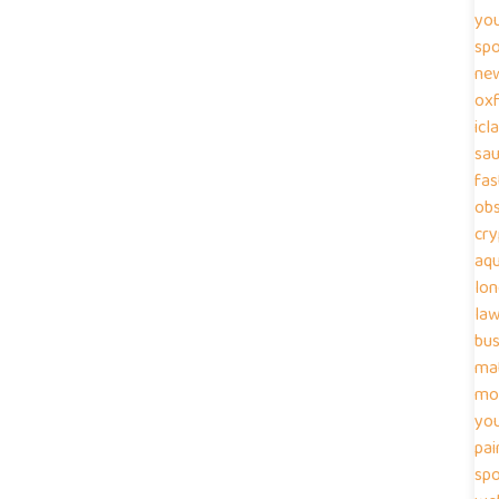
you
spo
ne
ox
icl
sau
fas
ob
cry
aqu
lon
law
bu
mat
mo
yo
pai
sp