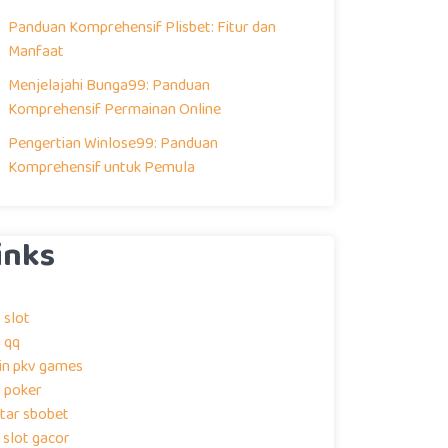
Panduan Komprehensif Plisbet: Fitur dan
Manfaat
Menjelajahi Bunga99: Panduan
Komprehensif Permainan Online
Pengertian Winlose99: Panduan
Komprehensif untuk Pemula
inks
 slot
i qq
in pkv games
i poker
tar sbobet
k slot gacor