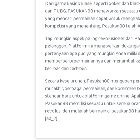
Dari game kasino klasik seperti poker dan blac
dan PUBG, PASUKAN88 menawarkan sesuatu un
yang mencari permainan cepat untuk menghab
kompetisi yang menantang, Pasukan88 telah An
Tapi mungkin aspek paling revolusioner dari
pelanggan. Platform ini menawarkan dukunga
pertanyaan apa pun yang mungkin Anda miliki s
memperbarui permainannya dan menambahkan 
terlibat dan terhibur.
Secara keseluruhan, Pasukan88 mengubah perm
mutakhir, berbagai permainan, dan komitmen
standar baru untuk platform game online. Ap
Pasukan88 memiliki sesuatu untuk semua ora
revolusi dan mulailah bermain di pasukan88 hari
[ad_2]