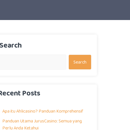
Search
Search
Recent Posts
Apa itu Ahlicasino? Panduan Komprehensif
Panduan Utama JurusCasino: Semua yang
Perlu Anda Ketahui