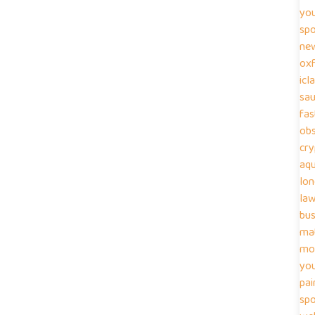
you
spo
ne
ox
icl
sau
fas
ob
cry
aqu
lon
law
bu
mat
mo
yo
pai
sp