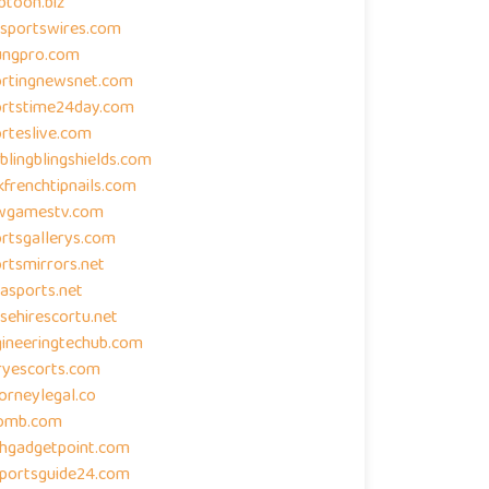
btoon.biz
esportswires.com
ungpro.com
ortingnewsnet.com
ortstime24day.com
rteslive.com
blingblingshields.com
kfrenchtipnails.com
wgamestv.com
rtsgallerys.com
rtsmirrors.net
asports.net
sehirescortu.net
ineeringtechub.com
ryescorts.com
orneylegal.co
omb.com
chgadgetpoint.com
sportsguide24.com