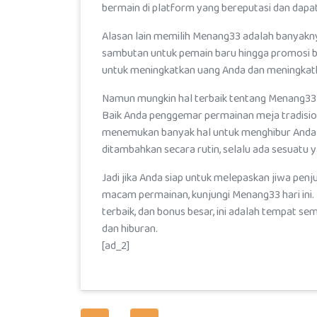
bermain di platform yang bereputasi dan dapat
Alasan lain memilih Menang33 adalah banyakn
sambutan untuk pemain baru hingga promosi be
untuk meningkatkan uang Anda dan meningka
Namun mungkin hal terbaik tentang Menang33 
Baik Anda penggemar permainan meja tradision
menemukan banyak hal untuk menghibur Anda d
ditambahkan secara rutin, selalu ada sesuatu 
Jadi jika Anda siap untuk melepaskan jiwa pe
macam permainan, kunjungi Menang33 hari ini
terbaik, dan bonus besar, ini adalah tempat
dan hiburan.
[ad_2]