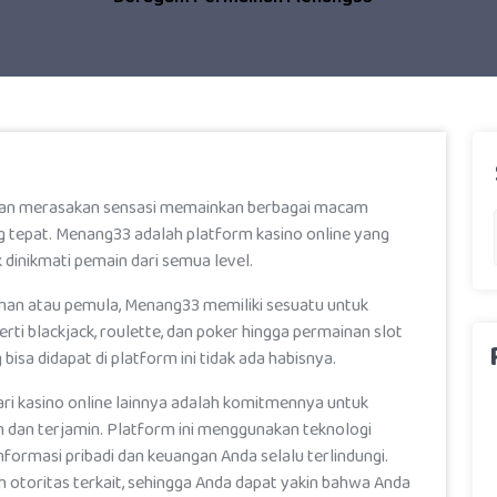
a dan merasakan sensasi memainkan berbagai macam
 tepat. Menang33 adalah platform kasino online yang
inikmati pemain dari semua level.
an atau pemula, Menang33 memiliki sesuatu untuk
rti blackjack, roulette, dan poker hingga permainan slot
bisa didapat di platform ini tidak ada habisnya.
i kasino online lainnya adalah komitmennya untuk
dan terjamin. Platform ini menggunakan teknologi
formasi pribadi dan keuangan Anda selalu terlindungi.
leh otoritas terkait, sehingga Anda dapat yakin bahwa Anda