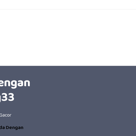
dengan
g33
 Gacor
nda Dengan