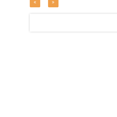
Post
navigation