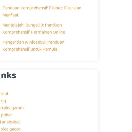
Panduan Komprehensif Plisbet: Fitur dan
Manfaat
Menjelajahi Bunga99: Panduan
Komprehensif Permainan Online
Pengertian Winlose99: Panduan
Komprehensif untuk Pemula
inks
 slot
i qq
in pkv games
i poker
tar sbobet
k slot gacor