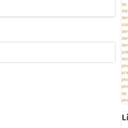
qq
dat
dem
slo
de
dem
dem
pok
do
pk
pr
pk
pk
qq
pk
L