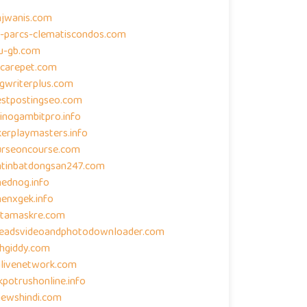
njwanis.com
e-parcs-clematiscondos.com
su-gb.com
ecarepet.com
gwriterplus.com
estpostingseo.com
inogambitpro.info
erplaymasters.info
urseoncourse.com
ntinbatdongsan247.com
ednog.info
enxgek.info
rtamaskre.com
readsvideoandphotodownloader.com
hgiddy.com
alivenetwork.com
kpotrushonline.info
newshindi.com