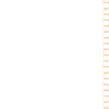
fr
ga
ex
fr
sin
uk
wa
us
jes
um
re
fas
go
lo
bu
yes
to
you
spo