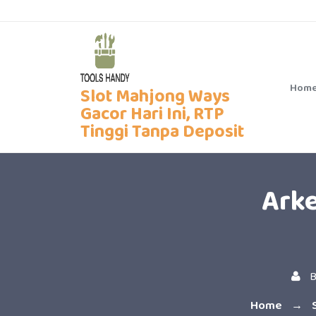
Skip
to
content
Hom
Slot Mahjong Ways
Gacor Hari Ini, RTP
Tinggi Tanpa Deposit
Arke
B
Home
→