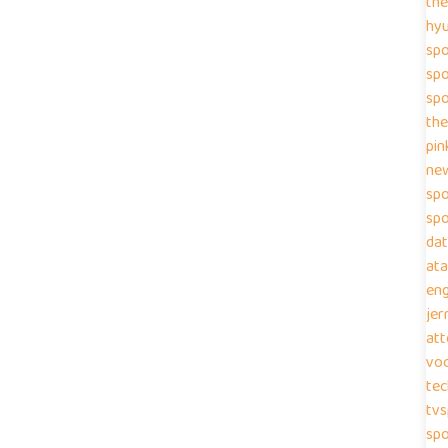
th
hy
sp
sp
spo
the
pin
ne
spo
spo
dat
ata
eng
jer
att
vo
te
tv
sp