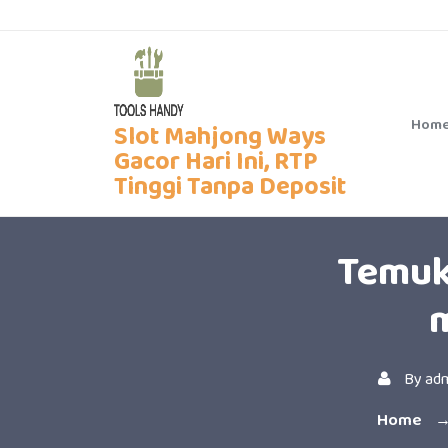
Skip
to
content
Hom
Slot Mahjong Ways
Gacor Hari Ini, RTP
Tinggi Tanpa Deposit
Temuk
m
By
ad
Home