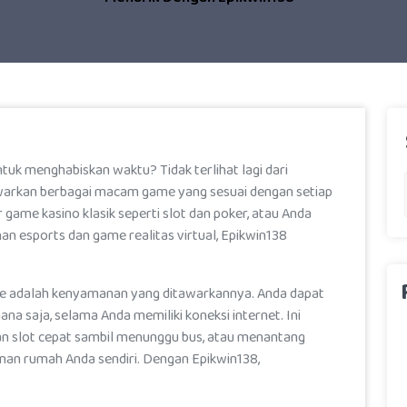
uk menghabiskan waktu? Tidak terlihat lagi dari
warkan berbagai macam game yang sesuai dengan setiap
game kasino klasik seperti slot dan poker, atau Anda
han esports dan game realitas virtual, Epikwin138
ine adalah kenyamanan yang ditawarkannya. Anda dapat
na saja, selama Anda memiliki koneksi internet. Ini
n slot cepat sambil menunggu bus, atau menantang
an rumah Anda sendiri. Dengan Epikwin138,