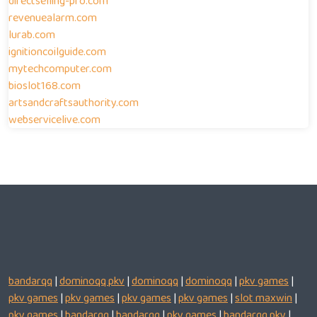
directselling-pro.com
revenuealarm.com
lurab.com
ignitioncoilguide.com
mytechcomputer.com
bioslot168.com
artsandcraftsauthority.com
webservicelive.com
bandarqq
|
dominoqq pkv
|
dominoqq
|
dominoqq
|
pkv games
|
pkv games
|
pkv games
|
pkv games
|
pkv games
|
slot maxwin
|
pkv games
|
bandarqq
|
bandarqq
|
pkv games
|
bandarqq pkv
|