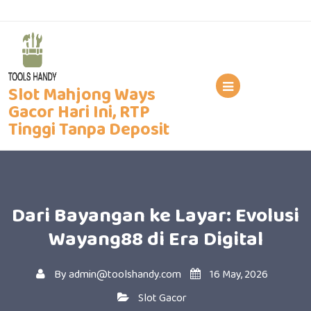
Skip
to
content
Slot Mahjong Ways
Gacor Hari Ini, RTP
Tinggi Tanpa Deposit
Dari Bayangan ke Layar: Evolusi
Wayang88 di Era Digital
By
admin@toolshandy.com
16 May, 2026
Slot Gacor