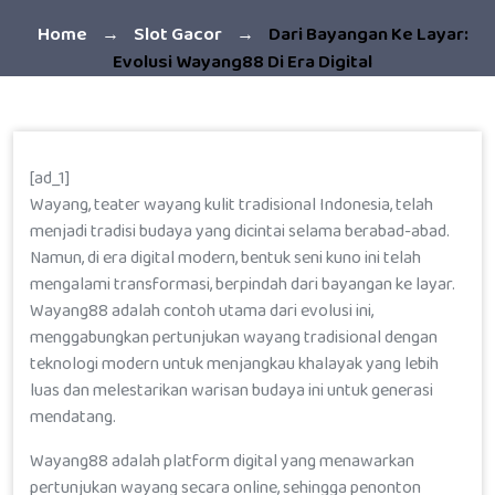
Home
Slot Gacor
Dari Bayangan Ke Layar:
→
→
Evolusi Wayang88 Di Era Digital
[ad_1]
Wayang, teater wayang kulit tradisional Indonesia, telah
menjadi tradisi budaya yang dicintai selama berabad-abad.
Namun, di era digital modern, bentuk seni kuno ini telah
mengalami transformasi, berpindah dari bayangan ke layar.
Wayang88 adalah contoh utama dari evolusi ini,
menggabungkan pertunjukan wayang tradisional dengan
teknologi modern untuk menjangkau khalayak yang lebih
luas dan melestarikan warisan budaya ini untuk generasi
mendatang.
Wayang88 adalah platform digital yang menawarkan
pertunjukan wayang secara online, sehingga penonton