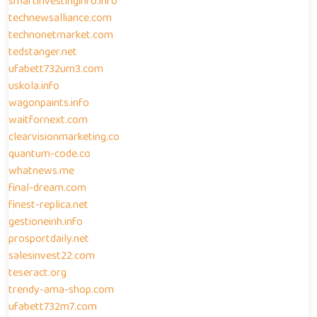
smartinvestinginfo.info
technewsalliance.com
technonetmarket.com
tedstanger.net
ufabett732um3.com
uskola.info
wagonpaints.info
waitfornext.com
clearvisionmarketing.co
quantum-code.co
whatnews.me
final-dream.com
finest-replica.net
gestioneinh.info
prosportdaily.net
salesinvest22.com
teseract.org
trendy-ama-shop.com
ufabett732m7.com