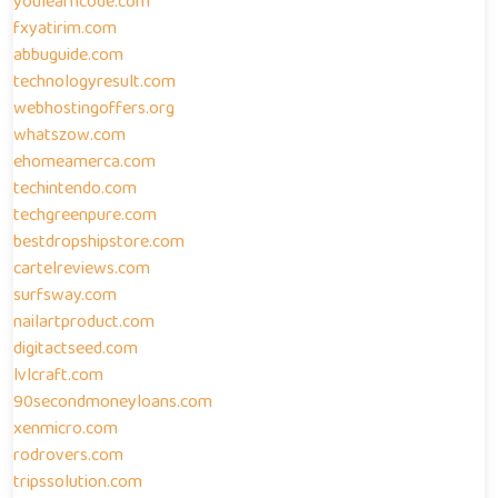
youlearncode.com
fxyatirim.com
abbuguide.com
technologyresult.com
webhostingoffers.org
whatszow.com
ehomeamerca.com
techintendo.com
techgreenpure.com
bestdropshipstore.com
cartelreviews.com
surfsway.com
nailartproduct.com
digitactseed.com
lvlcraft.com
90secondmoneyloans.com
xenmicro.com
rodrovers.com
tripssolution.com