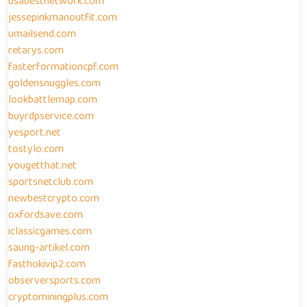
usabestnetwork.com
jessepinkmanoutfit.com
umailsend.com
retarys.com
fasterformationcpf.com
goldensnuggles.com
lookbattlemap.com
buyrdpservice.com
yesport.net
tostylo.com
yougetthat.net
sportsnetclub.com
newbestcrypto.com
oxfordsave.com
iclassicgames.com
saung-artikel.com
fasthokivip2.com
observersports.com
cryptominingplus.com