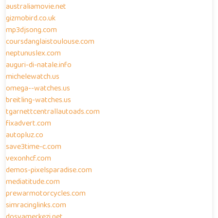
australiamovie.net
gizmobird.co.uk
mp3djsong.com
coursdanglaistoulouse.com
neptunuslex.com
auguri-di-natale.info
michelewatch.us
omega--watches.us
breitling-watches.us
tgarnettcentrallautoads.com
fixadvert.com
autopluz.co
save3time-c.com
vexonhcf.com
demos-pixelsparadise.com
mediatitude.com
prewarmotorcycles.com
simracinglinks.com
dosyamerkezi.net