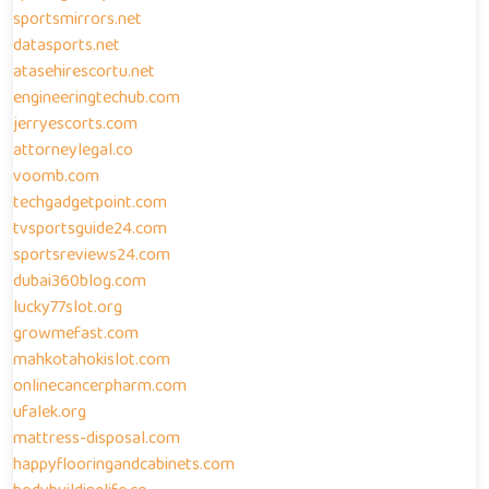
sportsmirrors.net
datasports.net
atasehirescortu.net
engineeringtechub.com
jerryescorts.com
attorneylegal.co
voomb.com
techgadgetpoint.com
tvsportsguide24.com
sportsreviews24.com
dubai360blog.com
lucky77slot.org
growmefast.com
mahkotahokislot.com
onlinecancerpharm.com
ufalek.org
mattress-disposal.com
happyflooringandcabinets.com