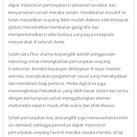
dapat menonton pertunjukan tradisional tersebut dari
kenyamanan rumah mereka sendiri. Pendekatan inovatif ini
telah menjadikan wayang lebih mudah diakses oleh khalayak
global, meruntuhkan hambatan geografis dan
memperkenalkan tradisi budaya yang kaya ini kepada
masyarakat di seluruh dunia.
Salah satu fitur utama Wayang88 adalah penggunaan
teknologi untuk meningkatkan pertunjukan wayang
tradisional. Boneka bayangan dihidupkan di layar melalui
animasi, menciptakan pengalaman visual yang menakjubkan
dan mendalam bagi pemirsa. Media digital ini juga
memungkinkan fleksibilitas yang lebih besar dalam bercerita,
dengan kemampuan untuk menggabungkan elemen
multimedia seperti musik, efek suara, dan efek khusus.
Selain pertunjukan live, Wayang88 juga menawarkan konten
on-demand, sehingga penonton dapat menonton
pertunjukan wayang favorit mereka sesuka mereka. Arsip