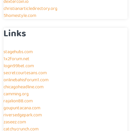
dextercoin.io
christianarticledirectory.org
5homestyle.com
Links
stagehubs.com
1x2forum.net
login99bet.com
secretcourtesans.com
onlinebahisforum1.com
chicagoheadline.com
camming.org
rajalion88.com
goupuntacana.com
riversedgepark.com
zaseez.com
catchycrunch.com