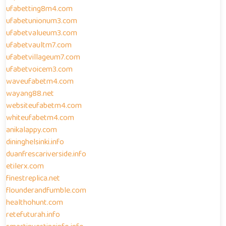
ufabetting8m4.com
ufabetunionum3.com
ufabetvalueum3.com
ufabetvaultm7.com
ufabetvillageum7.com
ufabetvoicem3.com
waveufabetm4.com
wayang88.net
websiteufabetm4.com
whiteufabetm4.com
anikalappy.com
dininghelsinki.info
duanfrescariverside.info
etilerx.com
finestreplica.net
flounderandfumble.com
healthohunt.com
retefuturah.info