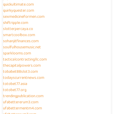
quickultimate.com
quirkyquester.com
sexmedicineformen.com
shiftripple.com
slotterpercaya.co
smartcoolbox.com
sohanjitfinances.com
soulfulhousemusic.net
sparklooms.com
tacticalcontractingllc.com
thecapitalpowers.com
tobabet88slot3.com
todayscurrentnews.com
totobet77.asia
totobet77.org
trendingpublication.com
ufabettererum3.com
ufabettermentm4.com